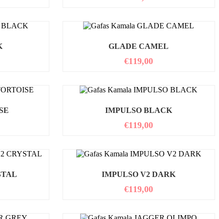
K
GLADE CAMEL
€
119,00
SE
IMPULSO BLACK
€
119,00
STAL
IMPULSO V2 DARK
€
119,00