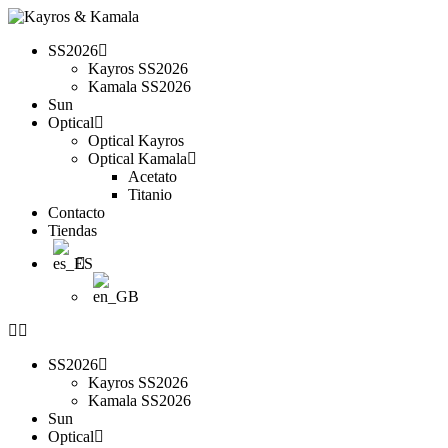
SS2026
Kayros SS2026
Kamala SS2026
Sun
Optical
Optical Kayros
Optical Kamala
Acetato
Titanio
Contacto
Tiendas
SS2026
Kayros SS2026
Kamala SS2026
Sun
Optical