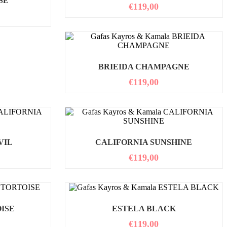
SE
€
119,00
BRIEIDA CHAMPAGNE
€
119,00
VIL
CALIFORNIA SUNSHINE
€
119,00
ISE
ESTELA BLACK
€
119,00