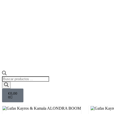
€
0,00
0