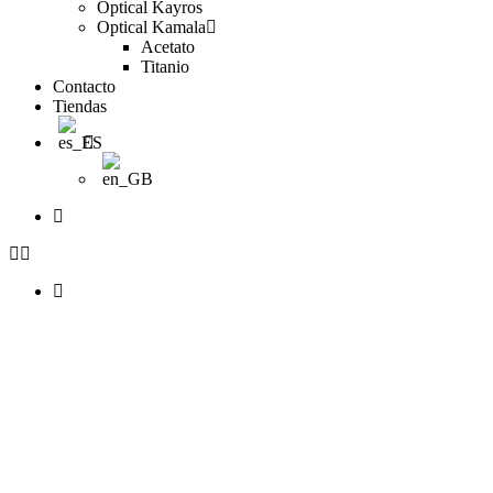
Optical Kayros
Optical Kamala
Acetato
Titanio
Contacto
Tiendas