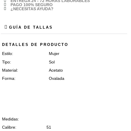
ENTREGA 24 - 72 HORAS LABORABLES
PAGO 100% SEGURO
¿NECESITAS AYUDA?
GUÍA DE TALLAS
DETALLES DE PRODUCTO
Estilo:
Mujer
Tipo:
Sol
Material:
Acetato
Forma:
Ovalada
Medidas:
Calibre:
51