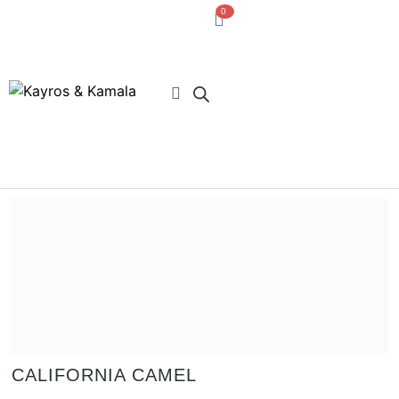
0
· Acceso usuarios
CALIFORNIA CAMEL