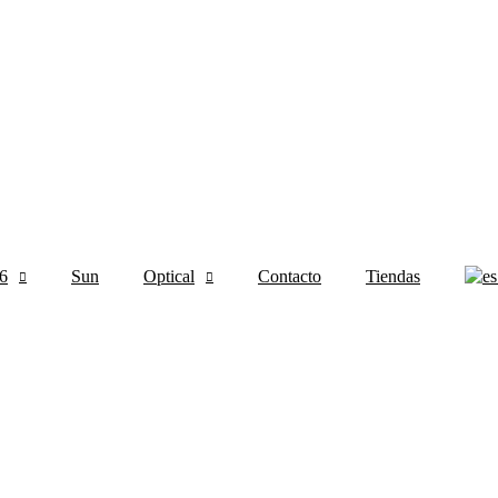
6
Sun
Optical
Contacto
Tiendas