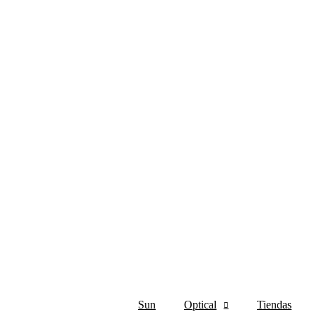
Sun
Optical
Tiendas