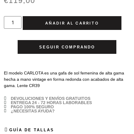
€
119,00
AÑADIR AL CARRITO
SEGUIR COMPRANDO
El modelo CARLOTA es una gafa de sol femenina de alta gama
hecha a mano vintage en forma redonda con acabados de alta
gama. Lente CR39
DEVOLUCIONES Y ENVÍOS GRATUITOS
ENTREGA 24 - 72 HORAS LABORABLES
PAGO 100% SEGURO
¿NECESITAS AYUDA?
GUÍA DE TALLAS