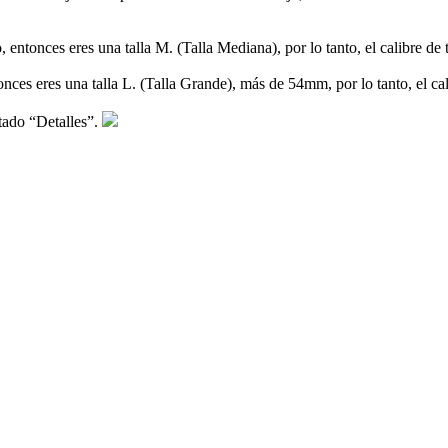
ojo, entonces eres una talla M. (Talla Mediana), por lo tanto, el calibre 
entonces eres una talla L. (Talla Grande), más de 54mm, por lo tanto, el c
rtado “Detalles”.