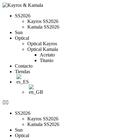
SS2026
Kayros SS2026
Kamala SS2026
Sun
Optical
Optical Kayros
Optical Kamala
Acetato
Titanio
Contacto
Tiendas
SS2026
Kayros SS2026
Kamala SS2026
Sun
Optical