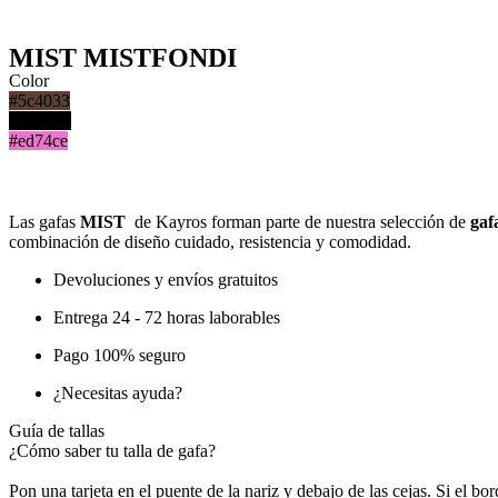
MIST MISTFONDI
Color
#5c4033
#000000
#ed74ce
Las gafas
MIST
de Kayros forman parte de nuestra selección de
gaf
combinación de diseño cuidado, resistencia y comodidad.
Devoluciones y envíos gratuitos
Entrega 24 - 72 horas laborables
Pago 100% seguro
¿Necesitas ayuda?
Guía de tallas
¿Cómo saber tu talla de gafa?
Pon una tarjeta en el puente de la nariz y debajo de las cejas. Si el bord