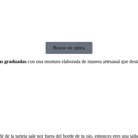
Buscar en optica
as graduadas
con una montura elaborada de manera artesanal que dest
e de la tarjeta sale por fuera del borde de tu ojo, entonces eres una talla