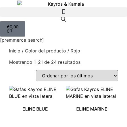
€
0,00
0
[premmerce_search]
Inicio
/ Color del producto / Rojo
Mostrando 1–21 de 24 resultados
ELINE BLUE
ELINE MARINE