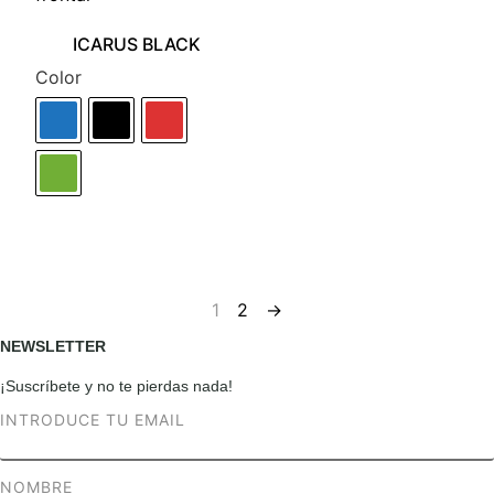
ICARUS BLACK
Color
1
2
→
NEWSLETTER
¡Suscríbete y no te pierdas nada!