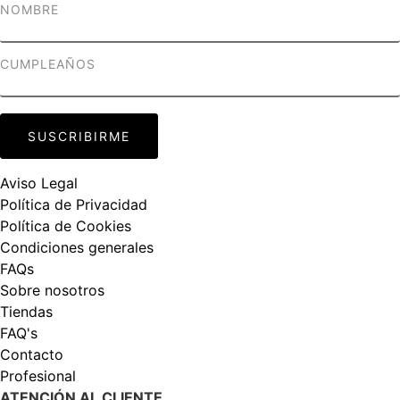
Aviso Legal
Política de Privacidad
Política de Cookies
Condiciones generales
FAQs
Sobre nosotros
Tiendas
FAQ's
Contacto
Profesional
ATENCIÓN AL CLIENTE