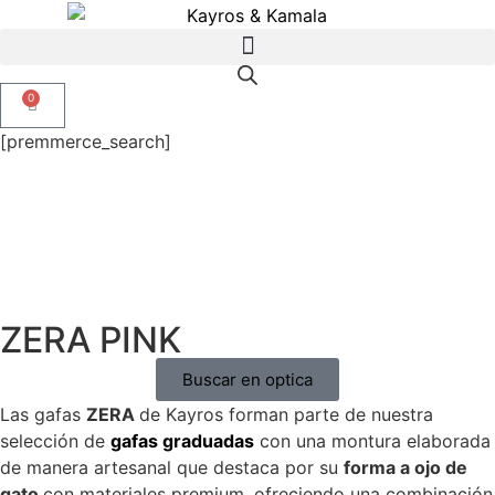
0
[premmerce_search]
ZERA PINK
Buscar en optica
Las gafas
ZERA
de Kayros forman parte de nuestra
selección de
gafas graduadas
con una montura elaborada
de manera artesanal que destaca por su
forma a ojo de
gato
con materiales premium, ofreciendo una combinación