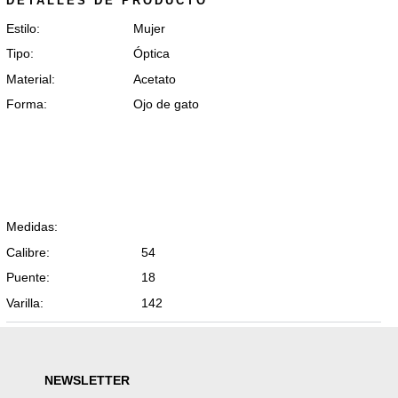
DETALLES DE PRODUCTO
Estilo:
Mujer
Tipo:
Óptica
Material:
Acetato
Forma:
Ojo de gato
Medidas:
Calibre:
54
Puente:
18
Varilla:
142
NEWSLETTER