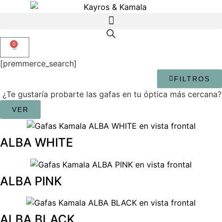
0
[premmerce_search]
FILTROS
¿Te gustaría probarte las gafas en tu óptica más cercana?
VER
ALBA WHITE
ALBA PINK
ALBA BLACK