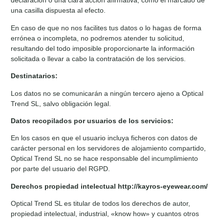
declaración o una clara acción afirmativa, como el marcado de
una casilla dispuesta al efecto.
En caso de que no nos facilites tus datos o lo hagas de forma
errónea o incompleta, no podremos atender tu solicitud,
resultando del todo imposible proporcionarte la información
solicitada o llevar a cabo la contratación de los servicios.
Destinatarios:
Los datos no se comunicarán a ningún tercero ajeno a Optical
Trend SL, salvo obligación legal.
Datos recopilados por usuarios de los servicios:
En los casos en que el usuario incluya ficheros con datos de
carácter personal en los servidores de alojamiento compartido,
Optical Trend SL no se hace responsable del incumplimiento
por parte del usuario del RGPD.
Derechos propiedad intelectual http://kayros-eyewear.com/
Optical Trend SL es titular de todos los derechos de autor,
propiedad intelectual, industrial, «know how» y cuantos otros