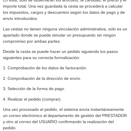
En esta, solo se observarán los artículos, la cantidad, el precio y el
importe total. Una vez guardada la cesta se procederá a calcular
los impuestos, cargos y descuentos según los datos de pago y de
envío introducidos.
Las cestas no tienen ninguna vinculación administrativa, solo es un
apartado donde se puede simular un presupuesto sin ningún
compromiso por ambas partes.
Desde la cesta se puede hacer un pedido siguiendo los pasos
siguientes para su correcta formalización:
1. Comprobación de los datos de facturación.
2. Comprobación de la dirección de envío.
3. Selección de la forma de pago.
4. Realizar el pedido (comprar).
Una vez procesado el pedido, el sistema envía instantáneamente
un correo electrónico al departamento de gestión del PRESTADOR
y otro al correo del USUARIO confirmando la realización del
pedido.