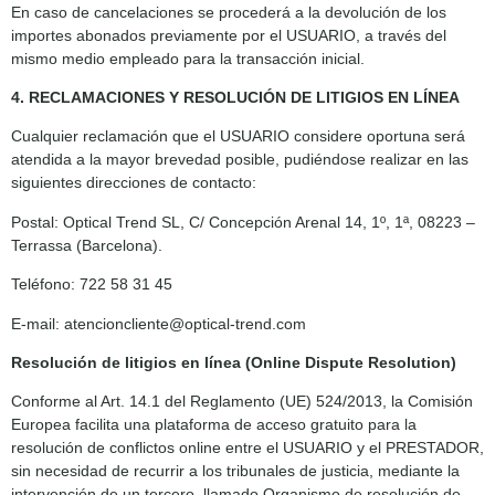
En caso de cancelaciones se procederá a la devolución de los
importes abonados previamente por el USUARIO, a través del
mismo medio empleado para la transacción inicial.
4. RECLAMACIONES Y RESOLUCIÓN DE LITIGIOS EN LÍNEA
Cualquier reclamación que el USUARIO considere oportuna será
atendida a la mayor brevedad posible, pudiéndose realizar en las
siguientes direcciones de contacto:
Postal: Optical Trend SL, C/ Concepción Arenal 14, 1º, 1ª, 08223 –
Terrassa (Barcelona).
Teléfono: 722 58 31 45
E-mail: atencioncliente@optical-trend.com
Resolución de litigios en línea (Online Dispute Resolution)
Conforme al Art. 14.1 del Reglamento (UE) 524/2013, la Comisión
Europea facilita una plataforma de acceso gratuito para la
resolución de conflictos online entre el USUARIO y el PRESTADOR,
sin necesidad de recurrir a los tribunales de justicia, mediante la
intervención de un tercero, llamado Organismo de resolución de