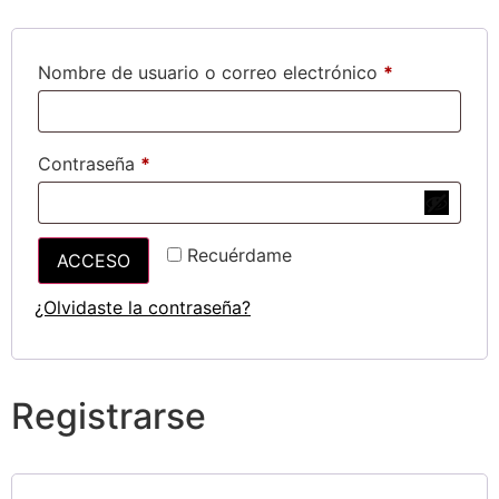
Nombre de usuario o correo electrónico
*
Contraseña
*
Recuérdame
ACCESO
¿Olvidaste la contraseña?
Registrarse