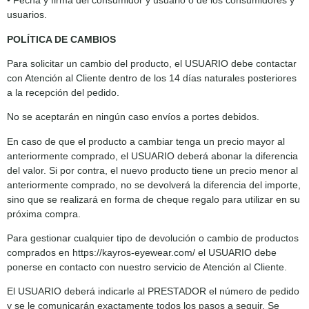
• Fecha y firma del consumidor y usuario o de los consumidores y
usuarios.
POLÍTICA DE CAMBIOS
Para solicitar un cambio del producto, el USUARIO debe contactar
con Atención al Cliente dentro de los 14 días naturales posteriores
a la recepción del pedido.
No se aceptarán en ningún caso envíos a portes debidos.
En caso de que el producto a cambiar tenga un precio mayor al
anteriormente comprado, el USUARIO deberá abonar la diferencia
del valor. Si por contra, el nuevo producto tiene un precio menor al
anteriormente comprado, no se devolverá la diferencia del importe,
sino que se realizará en forma de cheque regalo para utilizar en su
próxima compra.
Para gestionar cualquier tipo de devolución o cambio de productos
comprados en https://kayros-eyewear.com/ el USUARIO debe
ponerse en contacto con nuestro servicio de Atención al Cliente.
El USUARIO deberá indicarle al PRESTADOR el número de pedido
y se le comunicarán exactamente todos los pasos a seguir. Se