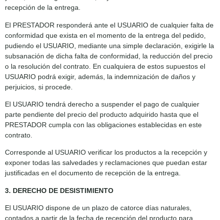
recepción de la entrega.
El PRESTADOR responderá ante el USUARIO de cualquier falta de
conformidad que exista en el momento de la entrega del pedido,
pudiendo el USUARIO, mediante una simple declaración, exigirle la
subsanación de dicha falta de conformidad, la reducción del precio
o la resolución del contrato. En cualquiera de estos supuestos el
USUARIO podrá exigir, además, la indemnización de daños y
perjuicios, si procede.
El USUARIO tendrá derecho a suspender el pago de cualquier
parte pendiente del precio del producto adquirido hasta que el
PRESTADOR cumpla con las obligaciones establecidas en este
contrato.
Corresponde al USUARIO verificar los productos a la recepción y
exponer todas las salvedades y reclamaciones que puedan estar
justificadas en el documento de recepción de la entrega.
3. DERECHO DE DESISTIMIENTO
El USUARIO dispone de un plazo de catorce días naturales,
contados a partir de la fecha de recepción del producto para