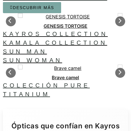
DESCUBRIR MÁS
GENESIS TORTOISE
KAYROS COLLECTION
KAMALA COLLECTION
SUN MAN
SUN WOMAN
Brave camel
COLECCIÓN PURE
TITANIUM
Descubre más
>
Ópticas que confían en Kayros