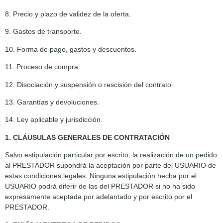
8. Precio y plazo de validez de la oferta.
9. Gastos de transporte.
10. Forma de pago, gastos y descuentos.
11. Proceso de compra.
12. Disociación y suspensión o rescisión del contrato.
13. Garantías y devoluciones.
14. Ley aplicable y jurisdicción.
1. CLÁUSULAS GENERALES DE CONTRATACIÓN
Salvo estipulación particular por escrito, la realización de un pedido
al PRESTADOR supondrá la aceptación por parte del USUARIO de
estas condiciones legales. Ninguna estipulación hecha por el
USUARIO podrá diferir de las del PRESTADOR si no ha sido
expresamente aceptada por adelantado y por escrito por el
PRESTADOR.