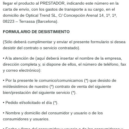
llegar el producto al PRESTADOR, indicando este número en la
carta de envío, con los gastos de transporte a su cargo, en el
domicilio de Optical Trend SL, C/ Concepción Arenal 14, 1º, 1ª,
08223 – Terrassa (Barcelona).
FORMULARIO DE DESISTIMIENTO
(Sólo deberá cumplimentar y enviar el presente formulario si desea
desistir del contrato o servicio contratado).
• A la atención de (aquí deberá insertar el nombre de la empresa,
dirección completa y, si dispone de ellos, el número de teléfono, fax
y correo electrónico):
• Por la presente le comunico/comunicamos (*) que desisto de
mi/desistimos de nuestro (*) contrato de venta del siguiente
bien/prestación del siguiente servicio (*).
• Pedido el/solicitado el día (*).
• Nombre y domicilio del consumidor y usuario o de los
consumidores y usuarios.