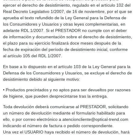
ejercer el derecho de desistimiento, regulado en el artículo 102 del
Real Decreto Legislativo 1/2007, de 16 de noviembre, por el que se
aprueba el texto refundido de la Ley General para la Defensa de
los Consumidores y Usuarios y otras leyes complementarias, en
adelante RDL 1/2007. Si el PRESTADOR no cumple con el deber
de información y documentación sobre el derecho de desistimiento,
el plazo para su ejercicio finalizará doce meses después de la
fecha de expiración del período de desistimiento inicial, conforme
al artículo 105 del RDL 1/2007.
En base a lo dispuesto en el artículo 103 de la Ley General para la
Defensa de los Consumidores y Usuarios, se excluye el derecho de
desistimiento debido al siguiente motivo:
• Productos precintados y no aptos para ser devueltos por razones
de higiene, que pueden desprecintarse tras la entrega.
Toda devolución deberá comunicarse al PRESTADOR, solicitando
un número de devolución mediante el formulario habilitado para
ello, o por correo electrónico a atencioncliente@optical-trend.com
indicando el número de factura o pedido correspondiente.
Una vez el USUARIO haya recibido el número de devolución, hará