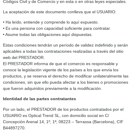
Códigos Civil y de Comercio y en esta o en otras leyes especiales.
La aceptación de este documento conlleva que el USUARIO:
• Ha leído, entiende y comprende lo aquí expuesto.
• Es una persona con capacidad suficiente para contratar.
• Asume todas las obligaciones aquí dispuestas.
Estas condiciones tendrán un período de validez indefinido y serán
aplicables a todas las contrataciones realizadas a través del sitio
web del PRESTADOR.
El PRESTADOR informa de que el comercio es responsable y
conoce la legislación vigente de los países a los que envía los
productos, y se reserva el derecho de modificar unilateralmente las
condiciones, sin que ello pueda afectar a los bienes o promociones
que fueron adquiridos previamente a la modificación.
Identidad de las partes contratantes
Por un lado, el PRESTADOR de los productos contratados por el
USUARIO es Optical Trend SL, con domicilio social en C/
Concepción Arenal 14, 1º, 1ª, 08223 – Terrassa (Barcelona), CIF
B44897270.