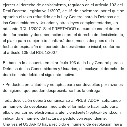
ejercer el derecho de desistimiento, regulado en el artículo 102 del
Real Decreto Legislativo 1/2007, de 16 de noviembre, por el que se
aprueba el texto refundido de la Ley General para la Defensa de
los Consumidores y Usuarios y otras leyes complementarias, en
adelante RDL 1/2007. Si el PRESTADOR no cumple con el deber
de información y documentación sobre el derecho de desistimiento,
el plazo para su ejercicio finalizará doce meses después de la
fecha de expiración del período de desistimiento inicial, conforme
al artículo 105 del RDL 1/2007.
En base a lo dispuesto en el artículo 103 de la Ley General para la
Defensa de los Consumidores y Usuarios, se excluye el derecho de
desistimiento debido al siguiente motivo:
• Productos precintados y no aptos para ser devueltos por razones
de higiene, que pueden desprecintarse tras la entrega.
Toda devolución deberá comunicarse al PRESTADOR, solicitando
un número de devolución mediante el formulario habilitado para
ello, o por correo electrónico a atencioncliente@optical-trend.com
indicando el número de factura o pedido correspondiente.
Una vez el USUARIO haya recibido el número de devolución, hará