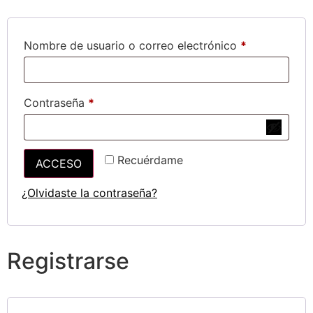
Nombre de usuario o correo electrónico
*
Contraseña
*
Recuérdame
ACCESO
¿Olvidaste la contraseña?
Registrarse