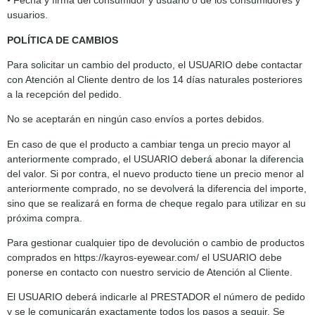
• Fecha y firma del consumidor y usuario o de los consumidores y
usuarios.
POLÍTICA DE CAMBIOS
Para solicitar un cambio del producto, el USUARIO debe contactar
con Atención al Cliente dentro de los 14 días naturales posteriores
a la recepción del pedido.
No se aceptarán en ningún caso envíos a portes debidos.
En caso de que el producto a cambiar tenga un precio mayor al
anteriormente comprado, el USUARIO deberá abonar la diferencia
del valor. Si por contra, el nuevo producto tiene un precio menor al
anteriormente comprado, no se devolverá la diferencia del importe,
sino que se realizará en forma de cheque regalo para utilizar en su
próxima compra.
Para gestionar cualquier tipo de devolución o cambio de productos
comprados en https://kayros-eyewear.com/ el USUARIO debe
ponerse en contacto con nuestro servicio de Atención al Cliente.
El USUARIO deberá indicarle al PRESTADOR el número de pedido
y se le comunicarán exactamente todos los pasos a seguir. Se