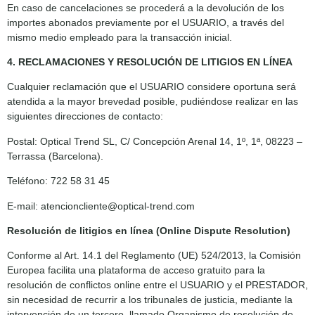
En caso de cancelaciones se procederá a la devolución de los
importes abonados previamente por el USUARIO, a través del
mismo medio empleado para la transacción inicial.
4. RECLAMACIONES Y RESOLUCIÓN DE LITIGIOS EN LÍNEA
Cualquier reclamación que el USUARIO considere oportuna será
atendida a la mayor brevedad posible, pudiéndose realizar en las
siguientes direcciones de contacto:
Postal: Optical Trend SL, C/ Concepción Arenal 14, 1º, 1ª, 08223 –
Terrassa (Barcelona).
Teléfono: 722 58 31 45
E-mail: atencioncliente@optical-trend.com
Resolución de litigios en línea (Online Dispute Resolution)
Conforme al Art. 14.1 del Reglamento (UE) 524/2013, la Comisión
Europea facilita una plataforma de acceso gratuito para la
resolución de conflictos online entre el USUARIO y el PRESTADOR,
sin necesidad de recurrir a los tribunales de justicia, mediante la
intervención de un tercero, llamado Organismo de resolución de