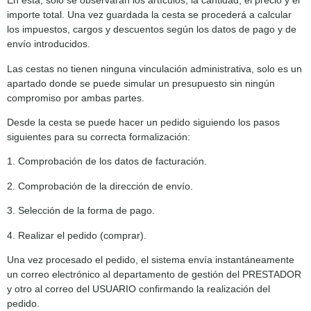
En esta, solo se observarán los artículos, la cantidad, el precio y el
importe total. Una vez guardada la cesta se procederá a calcular
los impuestos, cargos y descuentos según los datos de pago y de
envío introducidos.
Las cestas no tienen ninguna vinculación administrativa, solo es un
apartado donde se puede simular un presupuesto sin ningún
compromiso por ambas partes.
Desde la cesta se puede hacer un pedido siguiendo los pasos
siguientes para su correcta formalización:
1. Comprobación de los datos de facturación.
2. Comprobación de la dirección de envío.
3. Selección de la forma de pago.
4. Realizar el pedido (comprar).
Una vez procesado el pedido, el sistema envía instantáneamente
un correo electrónico al departamento de gestión del PRESTADOR
y otro al correo del USUARIO confirmando la realización del
pedido.