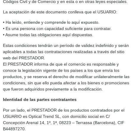
Códigos Civil y de Comercio y en esta o en otras leyes especiales.
La aceptación de este documento conlleva que el USUARIO:
• Ha leído, entiende y comprende lo aquí expuesto.
• Es una persona con capacidad suficiente para contratar.
• Asume todas las obligaciones aquí dispuestas.
Estas condiciones tendrán un período de validez indefinido y serán
aplicables a todas las contrataciones realizadas a través del sitio
web del PRESTADOR.
El PRESTADOR informa de que el comercio es responsable y
conoce la legislación vigente de los países a los que envía los
productos, y se reserva el derecho de modificar unilateralmente las
condiciones, sin que ello pueda afectar a los bienes o promociones
que fueron adquiridos previamente a la modificación.
Identidad de las partes contratantes
Por un lado, el PRESTADOR de los productos contratados por el
USUARIO es Optical Trend SL, con domicilio social en C/
Concepción Arenal 14, 1º, 1ª, 08223 – Terrassa (Barcelona), CIF
B44897270.