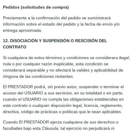
Pedidos (solicitudes de compra)
Previamente a la confirmación del pedido se suministrará
información sobre el estado del pedido y la fecha de envío y/o
entrega aproximada.
12. DISOCIACIÓN Y SUSPENSIÓN O RESCISIÓN DEL
CONTRATO
Si cualquiera de estos términos y condiciones se considerara ilegal,
nula o por cualquier razón inaplicable, esta condición se
considerará separable y no afectará la validez y aplicabilidad de
ninguna de las condiciones restantes.
El PRESTADOR podrá, sin previo aviso, suspender o terminar el
acceso del USUARIO a sus servicios, en su totalidad o en parte,
cuando el USUARIO no cumpla las obligaciones establecidas en
este contrato o cualquier disposición legal, licencia, reglamento,
directiva, código de prácticas o políticas que le sean aplicables.
Cuando El PRESTADOR ejerza cualquiera de sus derechos o
facultades bajo esta Cláusula, tal ejercicio no perjudicará ni