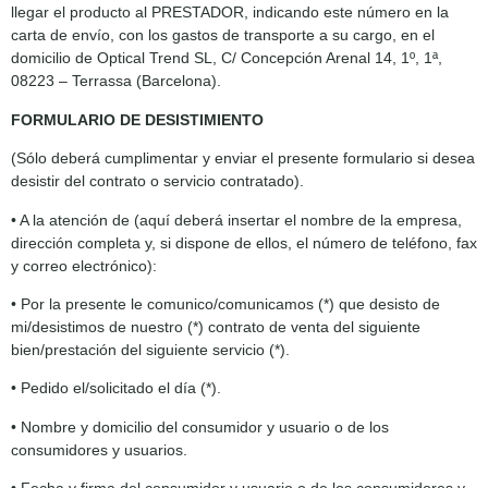
llegar el producto al PRESTADOR, indicando este número en la
carta de envío, con los gastos de transporte a su cargo, en el
domicilio de Optical Trend SL, C/ Concepción Arenal 14, 1º, 1ª,
08223 – Terrassa (Barcelona).
FORMULARIO DE DESISTIMIENTO
(Sólo deberá cumplimentar y enviar el presente formulario si desea
desistir del contrato o servicio contratado).
• A la atención de (aquí deberá insertar el nombre de la empresa,
dirección completa y, si dispone de ellos, el número de teléfono, fax
y correo electrónico):
• Por la presente le comunico/comunicamos (*) que desisto de
mi/desistimos de nuestro (*) contrato de venta del siguiente
bien/prestación del siguiente servicio (*).
• Pedido el/solicitado el día (*).
• Nombre y domicilio del consumidor y usuario o de los
consumidores y usuarios.