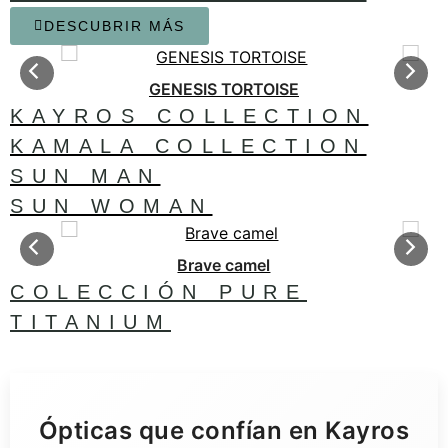
DESCUBRIR MÁS
GENESIS TORTOISE
KAYROS COLLECTION
KAMALA COLLECTION
SUN MAN
SUN WOMAN
Brave camel
COLECCIÓN PURE
TITANIUM
Descubre más
>
Ópticas que confían en Kayros