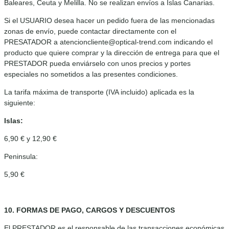
Baleares, Ceuta y Melilla. No se realizan envíos a Islas Canarias.
Si el USUARIO desea hacer un pedido fuera de las mencionadas
zonas de envío, puede contactar directamente con el
PRESATADOR a atencioncliente@optical-trend.com indicando el
producto que quiere comprar y la dirección de entrega para que el
PRESTADOR pueda enviárselo con unos precios y portes
especiales no sometidos a las presentes condiciones.
La tarifa máxima de transporte (IVA incluido) aplicada es la
siguiente:
Islas:
6,90 € y 12,90 €
Peninsula:
5,90 €
10. FORMAS DE PAGO, CARGOS Y DESCUENTOS
El PRESTADOR es el responsable de las transacciones económicas