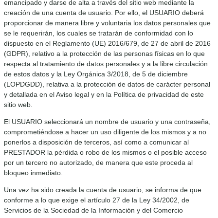
emancipado y darse de alta a través del sitio web mediante la
creación de una cuenta de usuario. Por ello, el USUARIO deberá
proporcionar de manera libre y voluntaria los datos personales que
se le requerirán, los cuales se tratarán de conformidad con lo
dispuesto en el Reglamento (UE) 2016/679, de 27 de abril de 2016
(GDPR), relativo a la protección de las personas físicas en lo que
respecta al tratamiento de datos personales y a la libre circulación
de estos datos y la Ley Orgánica 3/2018, de 5 de diciembre
(LOPDGDD), relativa a la protección de datos de carácter personal
y detallada en el Aviso legal y en la Política de privacidad de este
sitio web.
El USUARIO seleccionará un nombre de usuario y una contraseña,
comprometiéndose a hacer un uso diligente de los mismos y a no
ponerlos a disposición de terceros, así como a comunicar al
PRESTADOR la pérdida o robo de los mismos o el posible acceso
por un tercero no autorizado, de manera que este proceda al
bloqueo inmediato.
Una vez ha sido creada la cuenta de usuario, se informa de que
conforme a lo que exige el artículo 27 de la Ley 34/2002, de
Servicios de la Sociedad de la Información y del Comercio