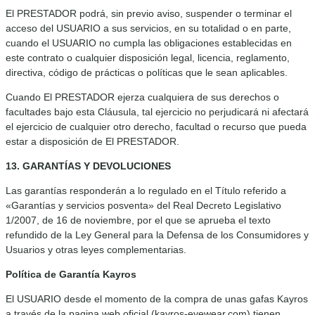
El PRESTADOR podrá, sin previo aviso, suspender o terminar el
acceso del USUARIO a sus servicios, en su totalidad o en parte,
cuando el USUARIO no cumpla las obligaciones establecidas en
este contrato o cualquier disposición legal, licencia, reglamento,
directiva, código de prácticas o políticas que le sean aplicables.
Cuando El PRESTADOR ejerza cualquiera de sus derechos o
facultades bajo esta Cláusula, tal ejercicio no perjudicará ni afectará
el ejercicio de cualquier otro derecho, facultad o recurso que pueda
estar a disposición de El PRESTADOR.
13. GARANTÍAS Y DEVOLUCIONES
Las garantías responderán a lo regulado en el Título referido a
«Garantías y servicios posventa» del Real Decreto Legislativo
1/2007, de 16 de noviembre, por el que se aprueba el texto
refundido de la Ley General para la Defensa de los Consumidores y
Usuarios y otras leyes complementarias.
Política de Garantía Kayros
El USUARIO desde el momento de la compra de unas gafas Kayros
a través de la pagina web oficial (kayros-eyewear.com) tienen