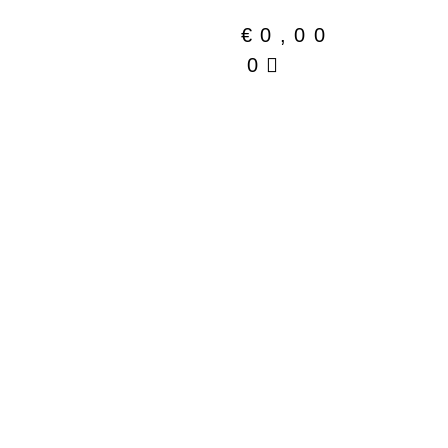
€
0,00
0