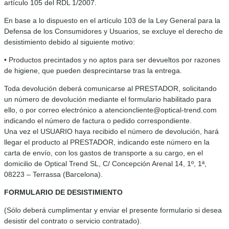
artículo 105 del RDL 1/2007.
En base a lo dispuesto en el artículo 103 de la Ley General para la
Defensa de los Consumidores y Usuarios, se excluye el derecho de
desistimiento debido al siguiente motivo:
• Productos precintados y no aptos para ser devueltos por razones
de higiene, que pueden desprecintarse tras la entrega.
Toda devolución deberá comunicarse al PRESTADOR, solicitando
un número de devolución mediante el formulario habilitado para
ello, o por correo electrónico a atencioncliente@optical-trend.com
indicando el número de factura o pedido correspondiente.
Una vez el USUARIO haya recibido el número de devolución, hará
llegar el producto al PRESTADOR, indicando este número en la
carta de envío, con los gastos de transporte a su cargo, en el
domicilio de Optical Trend SL, C/ Concepción Arenal 14, 1º, 1ª,
08223 – Terrassa (Barcelona).
FORMULARIO DE DESISTIMIENTO
(Sólo deberá cumplimentar y enviar el presente formulario si desea
desistir del contrato o servicio contratado).