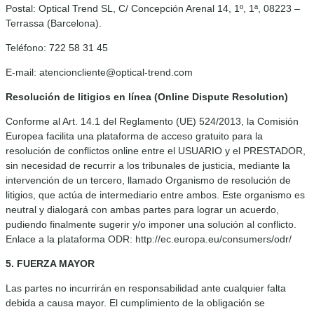
Postal: Optical Trend SL, C/ Concepción Arenal 14, 1º, 1ª, 08223 –
Terrassa (Barcelona).
Teléfono: 722 58 31 45
E-mail: atencioncliente@optical-trend.com
Resolución de litigios en línea (Online Dispute Resolution)
Conforme al Art. 14.1 del Reglamento (UE) 524/2013, la Comisión
Europea facilita una plataforma de acceso gratuito para la
resolución de conflictos online entre el USUARIO y el PRESTADOR,
sin necesidad de recurrir a los tribunales de justicia, mediante la
intervención de un tercero, llamado Organismo de resolución de
litigios, que actúa de intermediario entre ambos. Este organismo es
neutral y dialogará con ambas partes para lograr un acuerdo,
pudiendo finalmente sugerir y/o imponer una solución al conflicto.
Enlace a la plataforma ODR: http://ec.europa.eu/consumers/odr/
5. FUERZA MAYOR
Las partes no incurrirán en responsabilidad ante cualquier falta
debida a causa mayor. El cumplimiento de la obligación se