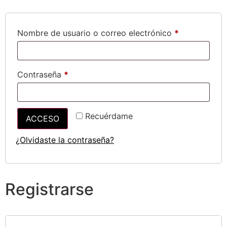
Nombre de usuario o correo electrónico
*
Contraseña
*
Recuérdame
ACCESO
¿Olvidaste la contraseña?
Registrarse