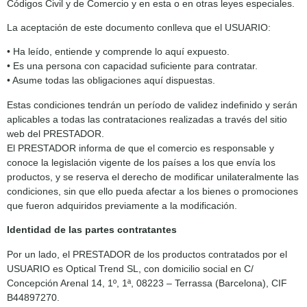
Códigos Civil y de Comercio y en esta o en otras leyes especiales.
La aceptación de este documento conlleva que el USUARIO:
• Ha leído, entiende y comprende lo aquí expuesto.
• Es una persona con capacidad suficiente para contratar.
• Asume todas las obligaciones aquí dispuestas.
Estas condiciones tendrán un período de validez indefinido y serán
aplicables a todas las contrataciones realizadas a través del sitio
web del PRESTADOR.
El PRESTADOR informa de que el comercio es responsable y
conoce la legislación vigente de los países a los que envía los
productos, y se reserva el derecho de modificar unilateralmente las
condiciones, sin que ello pueda afectar a los bienes o promociones
que fueron adquiridos previamente a la modificación.
Identidad de las partes contratantes
Por un lado, el PRESTADOR de los productos contratados por el
USUARIO es Optical Trend SL, con domicilio social en C/
Concepción Arenal 14, 1º, 1ª, 08223 – Terrassa (Barcelona), CIF
B44897270.