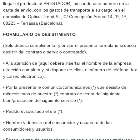
llegar el producto al PRESTADOR, indicando este número en la
carta de envío, con los gastos de transporte a su cargo, en el
domicilio de Optical Trend SL, C/ Concepción Arenal 14, 1º, 1ª,
08223 – Terrassa (Barcelona).
FORMULARIO DE DESISTIMIENTO
(Sólo deberá cumplimentar y enviar el presente formulario si desea
desistir del contrato o servicio contratado).
• A la atención de (aquí deberá insertar el nombre de la empresa,
dirección completa y, si dispone de ellos, el número de teléfono, fax
y correo electrónico):
• Por la presente le comunico/comunicamos (*) que desisto de
mi/desistimos de nuestro (*) contrato de venta del siguiente
bien/prestación del siguiente servicio (*).
• Pedido el/solicitado el día (*).
• Nombre y domicilio del consumidor y usuario o de los
consumidores y usuarios.