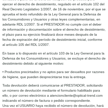
ejercer el derecho de desistimiento, regulado en el artículo 102 del
Real Decreto Legislativo 1/2007, de 16 de noviembre, por el que se
aprueba el texto refundido de la Ley General para la Defensa de
los Consumidores y Usuarios y otras leyes complementarias, en
adelante RDL 1/2007. Si el PRESTADOR no cumple con el deber
de información y documentación sobre el derecho de desistimiento,
el plazo para su ejercicio finalizará doce meses después de la
fecha de expiración del período de desistimiento inicial, conforme
al artículo 105 del RDL 1/2007.
En base a lo dispuesto en el artículo 103 de la Ley General para la
Defensa de los Consumidores y Usuarios, se excluye el derecho de
desistimiento debido al siguiente motivo:
• Productos precintados y no aptos para ser devueltos por razones
de higiene, que pueden desprecintarse tras la entrega.
Toda devolución deberá comunicarse al PRESTADOR, solicitando
un número de devolución mediante el formulario habilitado para
ello, o por correo electrónico a atencioncliente@optical-trend.com
indicando el número de factura o pedido correspondiente.
Una vez el USUARIO haya recibido el número de devolución, hará