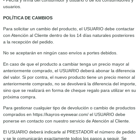
• Fecha y firma del consumidor y usuario o de los consumidores y
usuarios.
POLÍTICA DE CAMBIOS
Para solicitar un cambio del producto, el USUARIO debe contactar
con Atención al Cliente dentro de los 14 días naturales posteriores
a la recepción del pedido.
No se aceptarán en ningún caso envíos a portes debidos.
En caso de que el producto a cambiar tenga un precio mayor al
anteriormente comprado, el USUARIO deberá abonar la diferencia
del valor. Si por contra, el nuevo producto tiene un precio menor al
anteriormente comprado, no se devolverá la diferencia del importe,
sino que se realizará en forma de cheque regalo para utilizar en su
próxima compra.
Para gestionar cualquier tipo de devolución o cambio de productos
comprados en https://kayros-eyewear.com/ el USUARIO debe
ponerse en contacto con nuestro servicio de Atención al Cliente.
El USUARIO deberá indicarle al PRESTADOR el número de pedido
y se le comunicarán exactamente todos los pasos a seguir. Se