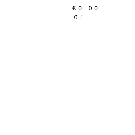
€
0,00
0