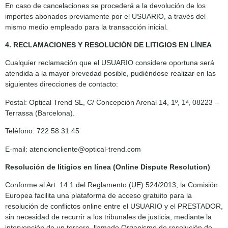
En caso de cancelaciones se procederá a la devolución de los
importes abonados previamente por el USUARIO, a través del
mismo medio empleado para la transacción inicial.
4. RECLAMACIONES Y RESOLUCIÓN DE LITIGIOS EN LÍNEA
Cualquier reclamación que el USUARIO considere oportuna será
atendida a la mayor brevedad posible, pudiéndose realizar en las
siguientes direcciones de contacto:
Postal: Optical Trend SL, C/ Concepción Arenal 14, 1º, 1ª, 08223 –
Terrassa (Barcelona).
Teléfono: 722 58 31 45
E-mail: atencioncliente@optical-trend.com
Resolución de litigios en línea (Online Dispute Resolution)
Conforme al Art. 14.1 del Reglamento (UE) 524/2013, la Comisión
Europea facilita una plataforma de acceso gratuito para la
resolución de conflictos online entre el USUARIO y el PRESTADOR,
sin necesidad de recurrir a los tribunales de justicia, mediante la
intervención de un tercero, llamado Organismo de resolución de