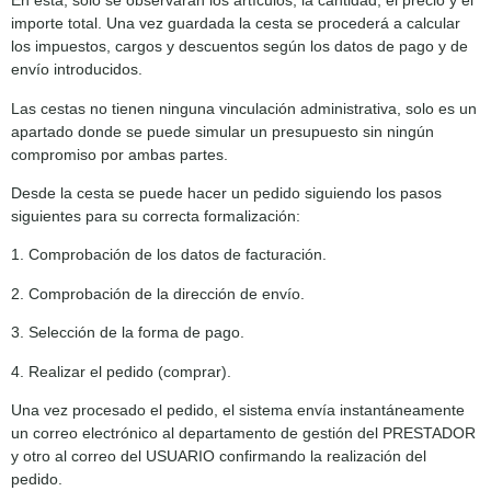
En esta, solo se observarán los artículos, la cantidad, el precio y el
importe total. Una vez guardada la cesta se procederá a calcular
los impuestos, cargos y descuentos según los datos de pago y de
envío introducidos.
Las cestas no tienen ninguna vinculación administrativa, solo es un
apartado donde se puede simular un presupuesto sin ningún
compromiso por ambas partes.
Desde la cesta se puede hacer un pedido siguiendo los pasos
siguientes para su correcta formalización:
1. Comprobación de los datos de facturación.
2. Comprobación de la dirección de envío.
3. Selección de la forma de pago.
4. Realizar el pedido (comprar).
Una vez procesado el pedido, el sistema envía instantáneamente
un correo electrónico al departamento de gestión del PRESTADOR
y otro al correo del USUARIO confirmando la realización del
pedido.