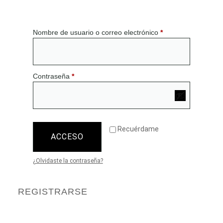
Nombre de usuario o correo electrónico
*
Contraseña
*
Recuérdame
ACCESO
¿Olvidaste la contraseña?
REGISTRARSE