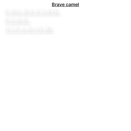
Brave camel
COLECCIÓN
PURE
TITANIUM
Descubre más
>