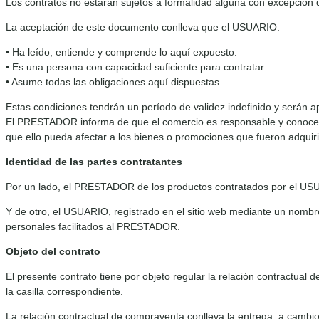
Los contratos no estarán sujetos a formalidad alguna con excepción 
La aceptación de este documento conlleva que el USUARIO:
• Ha leído, entiende y comprende lo aquí expuesto.
• Es una persona con capacidad suficiente para contratar.
• Asume todas las obligaciones aquí dispuestas.
Estas condiciones tendrán un período de validez indefinido y serán a
El PRESTADOR informa de que el comercio es responsable y conoce la l
que ello pueda afectar a los bienes o promociones que fueron adquiri
Identidad de las partes contratantes
Por un lado, el PRESTADOR de los productos contratados por el USUA
Y de otro, el USUARIO, registrado en el sitio web mediante un nombre
personales facilitados al PRESTADOR.
Objeto del contrato
El presente contrato tiene por objeto regular la relación contract
la casilla correspondiente.
La relación contractual de compraventa conlleva la entrega, a cambio