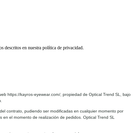
tos descritos en nuestra
política de privacidad
.
web https://kayros-eyewear.com/, propiedad de Optical Trend SL, bajo
b.
del contrato, pudiendo ser modificadas en cualquier momento por
s en el momento de realización de pedidos. Optical Trend SL