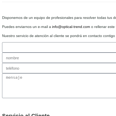
Disponemos de un equipo de profesionales para resolver todas tus d
Puedes enviarnos un e-mail a
info@optical-trend.com
o rellenar este 
Nuestro servicio de atención al cliente se pondrá en contacto contig
Servicio al Cliente