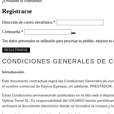
¿Olvidaste la contraseña?
Registrarse
Dirección de correo electrónico
*
Contraseña
*
Tus datos personales se utilizarán para procesar tu pedido, mejorar tu 
REGISTRARSE
CONDICIONES GENERALES DE 
Introducción
Este documento contractual regirá las Condiciones Generales de cont
el nombre comercial de Kayros Eyewear, en adelante, PRESTADOR, cu
Estas Condiciones permanecerán publicadas en el sitio web a dispos
Optical Trend SL. Es responsabilidad del USUARIO leerlas periódicam
archivará el documento electrónico donde se formalice la compra y lo 