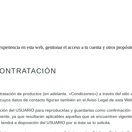
experiencia en esta web, gestionar el acceso a tu cuenta y otros propósi
CONTRATACIÓN
ratación de productos (en adelante, «Condiciones») a través del sitio 
yos datos de contacto figuran también en el Aviso Legal de esta We
ición del USUARIO para reproducirlas y guardarlas como confirmación 
ente, ya que resultarán aplicables aquellas que se encuentren vigente
tendrá a disposición del USUARIO por si éste se lo solicita.