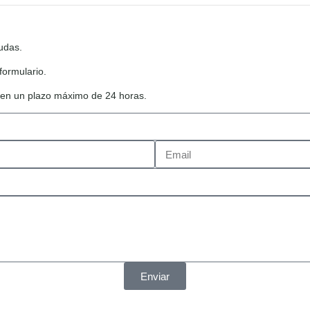
udas.
formulario.
o en un plazo máximo de 24 horas.
Enviar