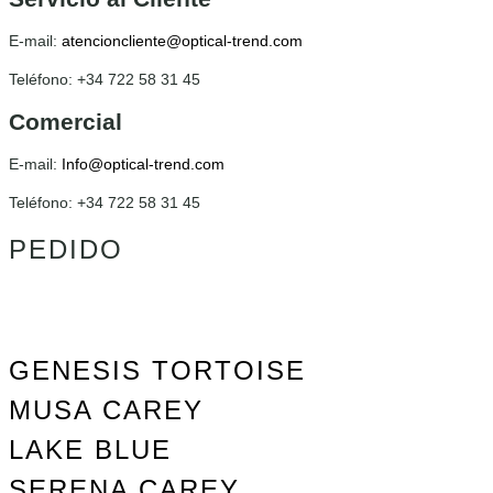
E-mail:
atencioncliente@optical-trend.com
Teléfono: +34 722 58 31 45
Comercial
E-mail:
Info@optical-trend.com
Teléfono: +34 722 58 31 45
PEDIDO
GENESIS TORTOISE
MUSA CAREY
LAKE BLUE
SERENA CAREY