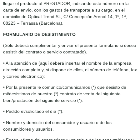
llegar el producto al PRESTADOR, indicando este número en la
carta de envío, con los gastos de transporte a su cargo, en el
domicilio de Optical Trend SL, C/ Concepción Arenal 14, 1º, 1ª,
08223 – Terrassa (Barcelona).
FORMULARIO DE DESISTIMIENTO
(Sólo deberá cumplimentar y enviar el presente formulario si desea
desistir del contrato o servicio contratado).
• A la atención de (aquí deberá insertar el nombre de la empresa,
dirección completa y, si dispone de ellos, el número de teléfono, fax
y correo electrónico):
• Por la presente le comunico/comunicamos (*) que desisto de
mi/desistimos de nuestro (*) contrato de venta del siguiente
bien/prestación del siguiente servicio (*).
• Pedido el/solicitado el día (*).
• Nombre y domicilio del consumidor y usuario o de los
consumidores y usuarios.