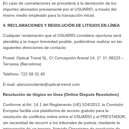
En caso de cancelaciones se procederá a la devolución de los
importes abonados previamente por el USUARIO, a través del
mismo medio empleado para la transacción inicial.
4. RECLAMACIONES Y RESOLUCIÓN DE LITIGIOS EN LÍNEA
Cualquier reclamación que el USUARIO considere oportuna será
atendida a la mayor brevedad posible, pudiéndose realizar en las
siguientes direcciones de contacto:
Postal: Optical Trend SL, C/ Concepción Arenal 14, 1º, 1ª, 08223 –
Terrassa (Barcelona).
Teléfono: 722 58 31 45
E-mail: atencioncliente@optical-trend.com
Resolución de litigios en línea (Online Dispute Resolution)
Conforme al Art. 14.1 del Reglamento (UE) 524/2013, la Comisión
Europea facilita una plataforma de acceso gratuito para la
resolución de conflictos online entre el USUARIO y el PRESTADOR,
sin necesidad de recurrir a los tribunales de justicia, mediante la
intervención de un tercero, llamado Organismo de resolución de