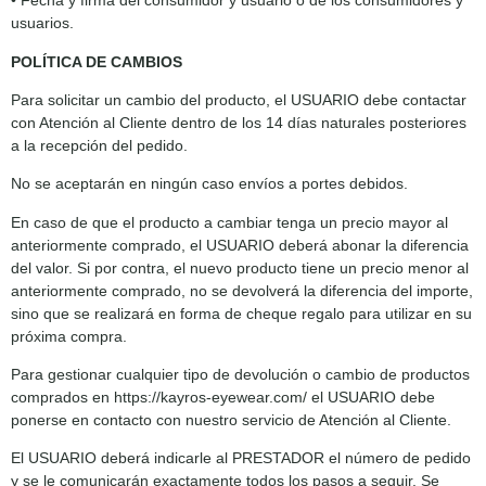
• Fecha y firma del consumidor y usuario o de los consumidores y
usuarios.
POLÍTICA DE CAMBIOS
Para solicitar un cambio del producto, el USUARIO debe contactar
con Atención al Cliente dentro de los 14 días naturales posteriores
a la recepción del pedido.
No se aceptarán en ningún caso envíos a portes debidos.
En caso de que el producto a cambiar tenga un precio mayor al
anteriormente comprado, el USUARIO deberá abonar la diferencia
del valor. Si por contra, el nuevo producto tiene un precio menor al
anteriormente comprado, no se devolverá la diferencia del importe,
sino que se realizará en forma de cheque regalo para utilizar en su
próxima compra.
Para gestionar cualquier tipo de devolución o cambio de productos
comprados en https://kayros-eyewear.com/ el USUARIO debe
ponerse en contacto con nuestro servicio de Atención al Cliente.
El USUARIO deberá indicarle al PRESTADOR el número de pedido
y se le comunicarán exactamente todos los pasos a seguir. Se