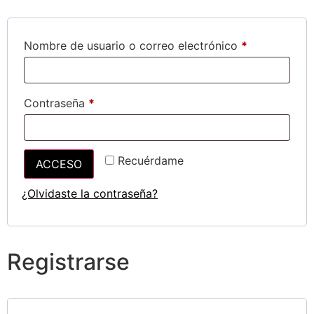
Nombre de usuario o correo electrónico
*
Contraseña
*
Recuérdame
ACCESO
¿Olvidaste la contraseña?
Registrarse