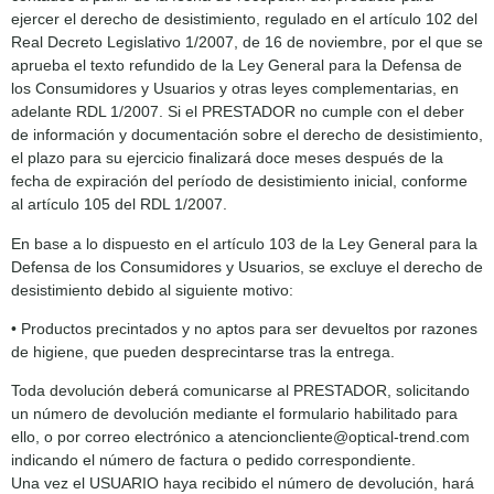
ejercer el derecho de desistimiento, regulado en el artículo 102 del
Real Decreto Legislativo 1/2007, de 16 de noviembre, por el que se
aprueba el texto refundido de la Ley General para la Defensa de
los Consumidores y Usuarios y otras leyes complementarias, en
adelante RDL 1/2007. Si el PRESTADOR no cumple con el deber
de información y documentación sobre el derecho de desistimiento,
el plazo para su ejercicio finalizará doce meses después de la
fecha de expiración del período de desistimiento inicial, conforme
al artículo 105 del RDL 1/2007.
En base a lo dispuesto en el artículo 103 de la Ley General para la
Defensa de los Consumidores y Usuarios, se excluye el derecho de
desistimiento debido al siguiente motivo:
• Productos precintados y no aptos para ser devueltos por razones
de higiene, que pueden desprecintarse tras la entrega.
Toda devolución deberá comunicarse al PRESTADOR, solicitando
un número de devolución mediante el formulario habilitado para
ello, o por correo electrónico a atencioncliente@optical-trend.com
indicando el número de factura o pedido correspondiente.
Una vez el USUARIO haya recibido el número de devolución, hará