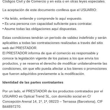
Códigos Civil y de Comercio y en esta o en otras leyes especiales.
La aceptación de este documento conlleva que el USUARIO:
• Ha leído, entiende y comprende lo aquí expuesto.
• Es una persona con capacidad suficiente para contratar.
• Asume todas las obligaciones aquí dispuestas.
Estas condiciones tendrán un período de validez indefinido y serán
aplicables a todas las contrataciones realizadas a través del sitio
web del PRESTADOR.
El PRESTADOR informa de que el comercio es responsable y
conoce la legislación vigente de los países a los que envía los
productos, y se reserva el derecho de modificar unilateralmente las
condiciones, sin que ello pueda afectar a los bienes o promociones
que fueron adquiridos previamente a la modificación.
Identidad de las partes contratantes
Por un lado, el PRESTADOR de los productos contratados por el
USUARIO es Optical Trend SL, con domicilio social en C/
Concepción Arenal 14, 1º, 1ª, 08223 – Terrassa (Barcelona), CIF
B44897270.