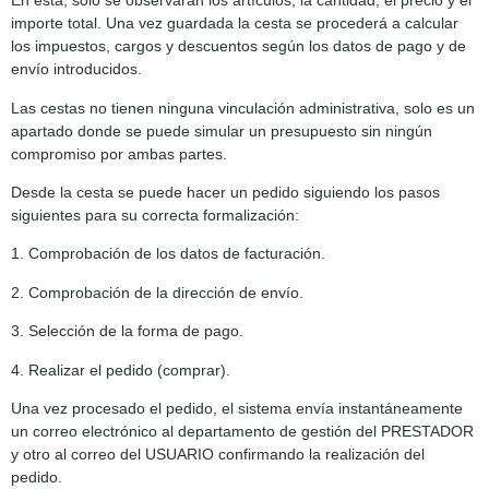
En esta, solo se observarán los artículos, la cantidad, el precio y el
importe total. Una vez guardada la cesta se procederá a calcular
los impuestos, cargos y descuentos según los datos de pago y de
envío introducidos.
Las cestas no tienen ninguna vinculación administrativa, solo es un
apartado donde se puede simular un presupuesto sin ningún
compromiso por ambas partes.
Desde la cesta se puede hacer un pedido siguiendo los pasos
siguientes para su correcta formalización:
1. Comprobación de los datos de facturación.
2. Comprobación de la dirección de envío.
3. Selección de la forma de pago.
4. Realizar el pedido (comprar).
Una vez procesado el pedido, el sistema envía instantáneamente
un correo electrónico al departamento de gestión del PRESTADOR
y otro al correo del USUARIO confirmando la realización del
pedido.