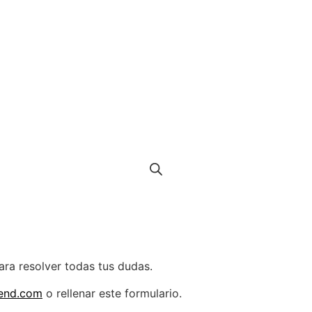
ra resolver todas tus dudas.
rend.com
o rellenar este formulario.