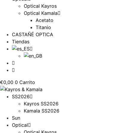
Optical Kayros
Optical Kamala
Acetato
Titanio
CASTAÑÉ OPTICA
Tiendas
€
0,00
0
Carrito
SS2026
Kayros SS2026
Kamala SS2026
Sun
Optical
Optical Kayros