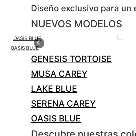
Diseño exclusivo para un 
NUEVOS MODELOS
OASIS BLUE
GENESIS TORTOISE
MUSA CAREY
LAKE BLUE
SERENA CAREY
OASIS BLUE
Descubre nuestras co