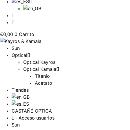
€
0,00
0
Carrito
Sun
Optical
Optical Kayros
Optical Kamala
Titanio
Acetato
Tiendas
CASTAÑÉ OPTICA
· Acceso usuarios
Sun