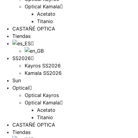
Optical Kamala
Acetato
Titanio
CASTAÑÉ OPTICA
Tiendas
SS2026
Kayros SS2026
Kamala SS2026
Sun
Optical
Optical Kayros
Optical Kamala
Acetato
Titanio
CASTAÑÉ OPTICA
Tiendas