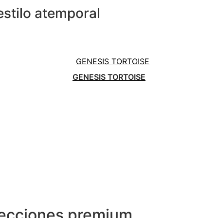
estilo atemporal
GENESIS TORTOISE
lecciones premium