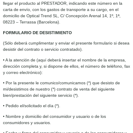
llegar el producto al PRESTADOR, indicando este número en la
carta de envío, con los gastos de transporte a su cargo, en el
domicilio de Optical Trend SL, C/ Concepción Arenal 14, 1º, 1ª,
08223 – Terrassa (Barcelona).
FORMULARIO DE DESISTIMIENTO
(Sólo deberá cumplimentar y enviar el presente formulario si desea
desistir del contrato o servicio contratado).
• A la atención de (aquí deberá insertar el nombre de la empresa,
dirección completa y, si dispone de ellos, el número de teléfono, fax
y correo electrónico):
• Por la presente le comunico/comunicamos (*) que desisto de
mi/desistimos de nuestro (*) contrato de venta del siguiente
bien/prestación del siguiente servicio (*).
• Pedido el/solicitado el día (*).
• Nombre y domicilio del consumidor y usuario o de los
consumidores y usuarios.