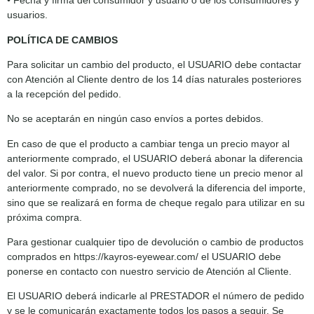
• Fecha y firma del consumidor y usuario o de los consumidores y
usuarios.
POLÍTICA DE CAMBIOS
Para solicitar un cambio del producto, el USUARIO debe contactar
con Atención al Cliente dentro de los 14 días naturales posteriores
a la recepción del pedido.
No se aceptarán en ningún caso envíos a portes debidos.
En caso de que el producto a cambiar tenga un precio mayor al
anteriormente comprado, el USUARIO deberá abonar la diferencia
del valor. Si por contra, el nuevo producto tiene un precio menor al
anteriormente comprado, no se devolverá la diferencia del importe,
sino que se realizará en forma de cheque regalo para utilizar en su
próxima compra.
Para gestionar cualquier tipo de devolución o cambio de productos
comprados en https://kayros-eyewear.com/ el USUARIO debe
ponerse en contacto con nuestro servicio de Atención al Cliente.
El USUARIO deberá indicarle al PRESTADOR el número de pedido
y se le comunicarán exactamente todos los pasos a seguir. Se