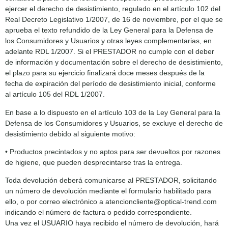
ejercer el derecho de desistimiento, regulado en el artículo 102 del
Real Decreto Legislativo 1/2007, de 16 de noviembre, por el que se
aprueba el texto refundido de la Ley General para la Defensa de
los Consumidores y Usuarios y otras leyes complementarias, en
adelante RDL 1/2007. Si el PRESTADOR no cumple con el deber
de información y documentación sobre el derecho de desistimiento,
el plazo para su ejercicio finalizará doce meses después de la
fecha de expiración del período de desistimiento inicial, conforme
al artículo 105 del RDL 1/2007.
En base a lo dispuesto en el artículo 103 de la Ley General para la
Defensa de los Consumidores y Usuarios, se excluye el derecho de
desistimiento debido al siguiente motivo:
• Productos precintados y no aptos para ser devueltos por razones
de higiene, que pueden desprecintarse tras la entrega.
Toda devolución deberá comunicarse al PRESTADOR, solicitando
un número de devolución mediante el formulario habilitado para
ello, o por correo electrónico a atencioncliente@optical-trend.com
indicando el número de factura o pedido correspondiente.
Una vez el USUARIO haya recibido el número de devolución, hará