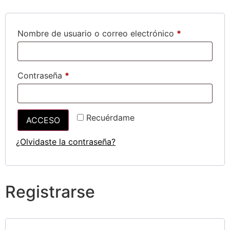
Nombre de usuario o correo electrónico
*
Contraseña
*
Recuérdame
ACCESO
¿Olvidaste la contraseña?
Registrarse