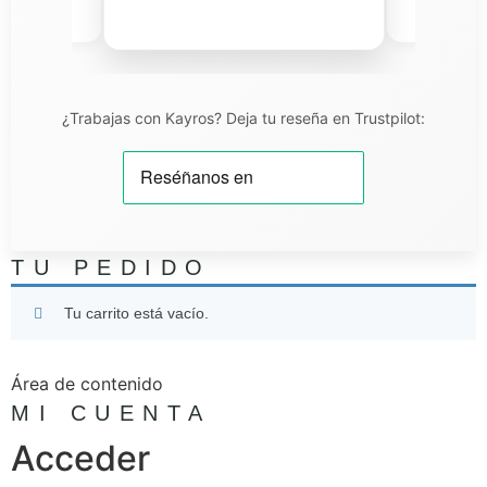
iel T.
¿Trabajas con Kayros? Deja tu reseña en Trustpilot:
TU PEDIDO
Tu carrito está vacío.
Área de contenido
MI CUENTA
Acceder