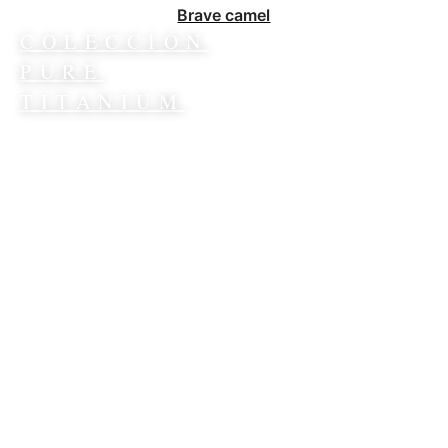
Brave camel
COLECCIÓN
PURE
TITANIUM
Descubre más
>