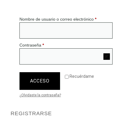
Nombre de usuario o correo electrónico
*
Contraseña
*
Recuérdame
ACCESO
¿Olvidaste la contraseña?
REGISTRARSE