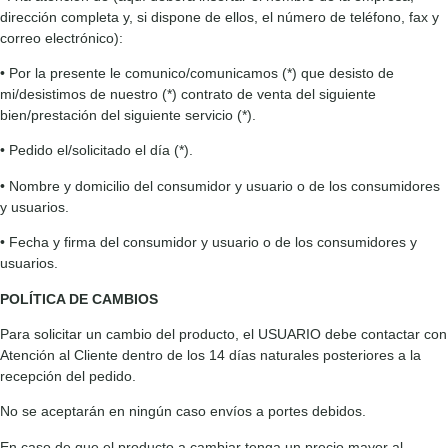
dirección completa y, si dispone de ellos, el número de teléfono, fax y
correo electrónico):
• Por la presente le comunico/comunicamos (*) que desisto de
mi/desistimos de nuestro (*) contrato de venta del siguiente
bien/prestación del siguiente servicio (*).
• Pedido el/solicitado el día (*).
• Nombre y domicilio del consumidor y usuario o de los consumidores
y usuarios.
• Fecha y firma del consumidor y usuario o de los consumidores y
usuarios.
POLÍTICA DE CAMBIOS
Para solicitar un cambio del producto, el USUARIO debe contactar con
Atención al Cliente dentro de los 14 días naturales posteriores a la
recepción del pedido.
No se aceptarán en ningún caso envíos a portes debidos.
En caso de que el producto a cambiar tenga un precio mayor al