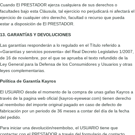
Cuando El PRESTADOR ejerza cualquiera de sus derechos o
facultades bajo esta Cláusula, tal ejercicio no perjudicará ni afectará el
ejercicio de cualquier otro derecho, facultad o recurso que pueda
estar a disposición de El PRESTADOR.
13. GARANTÍAS Y DEVOLUCIONES
Las garantías responderán a lo regulado en el Título referido a
«Garantías y servicios posventa» del Real Decreto Legislativo 1/2007,
de 16 de noviembre, por el que se aprueba el texto refundido de la
Ley General para la Defensa de los Consumidores y Usuarios y otras
leyes complementarias.
Política de Garantía Kayros
El USUARIO desde el momento de la compra de unas gafas Kayros a
través de la pagina web oficial (kayros-eyewear.com) tienen derecho
al reembolso del importe original pagado en caso de defecto de
fabricación por un periodo de 36 meses a contar del día de la fecha
del pedido.
Para iniciar una devolución/reembolso, el USUARIO tiene que
contactar con el PRESTADOR a través del formulario de contacto