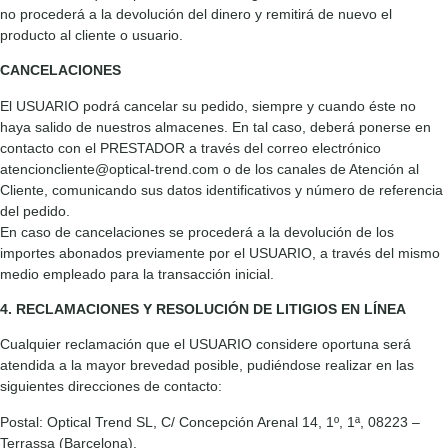
no procederá a la devolución del dinero y remitirá de nuevo el
producto al cliente o usuario.
CANCELACIONES
El USUARIO podrá cancelar su pedido, siempre y cuando éste no
haya salido de nuestros almacenes. En tal caso, deberá ponerse en
contacto con el PRESTADOR a través del correo electrónico
atencioncliente@optical-trend.com o de los canales de Atención al
Cliente, comunicando sus datos identificativos y número de referencia
del pedido.
En caso de cancelaciones se procederá a la devolución de los
importes abonados previamente por el USUARIO, a través del mismo
medio empleado para la transacción inicial.
4. RECLAMACIONES Y RESOLUCIÓN DE LITIGIOS EN LÍNEA
Cualquier reclamación que el USUARIO considere oportuna será
atendida a la mayor brevedad posible, pudiéndose realizar en las
siguientes direcciones de contacto:
Postal: Optical Trend SL, C/ Concepción Arenal 14, 1º, 1ª, 08223 –
Terrassa (Barcelona).