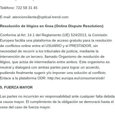
Teléfono: 722 58 31 45
E-mail: atencioncliente@optical-trend.com
Resolución de litigios en línea (Online Dispute Resolution)
Conforme al Art. 14.1 del Reglamento (UE) 524/2013, la Comisión
Europea facilita una plataforma de acceso gratuito para la resolución
de conflictos online entre el USUARIO y el PRESTADOR, sin
necesidad de recurrir a los tribunales de justicia, mediante la
intervención de un tercero, llamado Organismo de resolución de
litigios, que actúa de intermediario entre ambos. Este organismo es
neutral y dialogará con ambas partes para lograr un acuerdo,
pudiendo finalmente sugerir y/o imponer una solución al conflicto.
Enlace a la plataforma ODR: http://ec.europa.eu/consumers/odr/
5. FUERZA MAYOR
Las partes no incurrirán en responsabilidad ante cualquier falta debida
a causa mayor. El cumplimiento de la obligación se demorará hasta el
cese del caso de fuerza mayor.