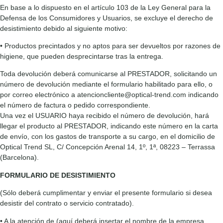
En base a lo dispuesto en el artículo 103 de la Ley General para la
Defensa de los Consumidores y Usuarios, se excluye el derecho de
desistimiento debido al siguiente motivo:
• Productos precintados y no aptos para ser devueltos por razones de
higiene, que pueden desprecintarse tras la entrega.
Toda devolución deberá comunicarse al PRESTADOR, solicitando un
número de devolución mediante el formulario habilitado para ello, o
por correo electrónico a atencioncliente@optical-trend.com indicando
el número de factura o pedido correspondiente.
Una vez el USUARIO haya recibido el número de devolución, hará
llegar el producto al PRESTADOR, indicando este número en la carta
de envío, con los gastos de transporte a su cargo, en el domicilio de
Optical Trend SL, C/ Concepción Arenal 14, 1º, 1ª, 08223 – Terrassa
(Barcelona).
FORMULARIO DE DESISTIMIENTO
(Sólo deberá cumplimentar y enviar el presente formulario si desea
desistir del contrato o servicio contratado).
• A la atención de (aquí deberá insertar el nombre de la empresa,