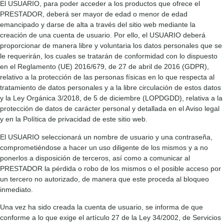
El USUARIO, para poder acceder a los productos que ofrece el
PRESTADOR, deberá ser mayor de edad o menor de edad
emancipado y darse de alta a través del sitio web mediante la
creación de una cuenta de usuario. Por ello, el USUARIO deberá
proporcionar de manera libre y voluntaria los datos personales que se
le requerirán, los cuales se tratarán de conformidad con lo dispuesto
en el Reglamento (UE) 2016/679, de 27 de abril de 2016 (GDPR),
relativo a la protección de las personas físicas en lo que respecta al
tratamiento de datos personales y a la libre circulación de estos datos
y la Ley Orgánica 3/2018, de 5 de diciembre (LOPDGDD), relativa a la
protección de datos de carácter personal y detallada en el Aviso legal
y en la Política de privacidad de este sitio web.
El USUARIO seleccionará un nombre de usuario y una contraseña,
comprometiéndose a hacer un uso diligente de los mismos y a no
ponerlos a disposición de terceros, así como a comunicar al
PRESTADOR la pérdida o robo de los mismos o el posible acceso por
un tercero no autorizado, de manera que este proceda al bloqueo
inmediato.
Una vez ha sido creada la cuenta de usuario, se informa de que
conforme a lo que exige el artículo 27 de la Ley 34/2002, de Servicios