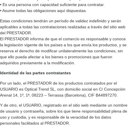
• Es una persona con capacidad suficiente para contratar.
• Asume todas las obligaciones aquí dispuestas.
Estas condiciones tendrán un período de validez indefinido y serán
aplicables a todas las contrataciones realizadas a través del sitio web
del PRESTADOR.
El PRESTADOR informa de que el comercio es responsable y conoce
la legislación vigente de los países a los que envía los productos, y se
reserva el derecho de modificar unilateralmente las condiciones, sin
que ello pueda afectar a los bienes o promociones que fueron
adquiridos previamente a la modificación.
Identidad de las partes contratantes
Por un lado, el PRESTADOR de los productos contratados por el
USUARIO es Optical Trend SL, con domicilio social en C/ Concepción
Arenal 14, 1º, 1ª, 08223 – Terrassa (Barcelona), CIF B44897270.
Y de otro, el USUARIO, registrado en el sitio web mediante un nombre
de usuario y contraseña, sobre los que tiene responsabilidad plena de
uso y custodia, y es responsable de la veracidad de los datos
personales facilitados al PRESTADOR.