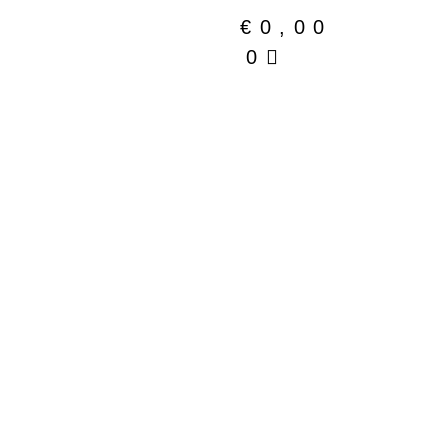
€
0,00
0