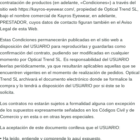
contratación de productos (en adelante, «Condiciones») a través del
sitio web https://kayros-eyewear.com/, propiedad de Optical Trend SL,
bajo el nombre comercial de Kayros Eyewear, en adelante,
PRESTADOR, cuyos datos de contacto figuran también en el Aviso
Legal de esta Web.
Estas Condiciones permanecerán publicadas en el sitio web a
disposición del USUARIO para reproducirlas y guardarlas como
confirmación del contrato, pudiendo ser modificadas en cualquier
momento por Optical Trend SL. Es responsabilidad del USUARIO
leerlas periódicamente, ya que resultarán aplicables aquellas que se
encuentren vigentes en el momento de realización de pedidos. Optical
Trend SL archivará el documento electrónico donde se formalice la
compra y lo tendrá a disposición del USUARIO por si éste se lo
solicita.
Los contratos no estarán sujetos a formalidad alguna con excepción
de los supuestos expresamente señalados en los Códigos Civil y de
Comercio y en esta o en otras leyes especiales.
La aceptación de este documento conlleva que el USUARIO:
• Ha leído, entiende y comprende lo aquí expuesto.