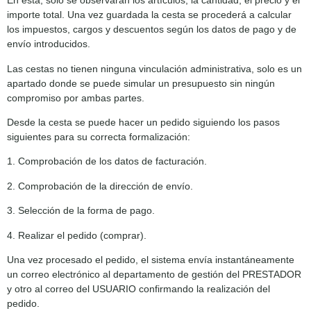
En esta, solo se observarán los artículos, la cantidad, el precio y el
importe total. Una vez guardada la cesta se procederá a calcular
los impuestos, cargos y descuentos según los datos de pago y de
envío introducidos.
Las cestas no tienen ninguna vinculación administrativa, solo es un
apartado donde se puede simular un presupuesto sin ningún
compromiso por ambas partes.
Desde la cesta se puede hacer un pedido siguiendo los pasos
siguientes para su correcta formalización:
1. Comprobación de los datos de facturación.
2. Comprobación de la dirección de envío.
3. Selección de la forma de pago.
4. Realizar el pedido (comprar).
Una vez procesado el pedido, el sistema envía instantáneamente
un correo electrónico al departamento de gestión del PRESTADOR
y otro al correo del USUARIO confirmando la realización del
pedido.