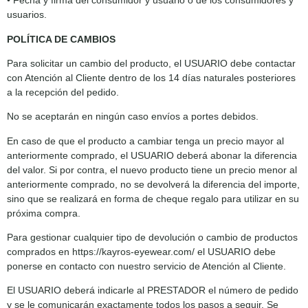
• Fecha y firma del consumidor y usuario o de los consumidores y
usuarios.
POLÍTICA DE CAMBIOS
Para solicitar un cambio del producto, el USUARIO debe contactar
con Atención al Cliente dentro de los 14 días naturales posteriores
a la recepción del pedido.
No se aceptarán en ningún caso envíos a portes debidos.
En caso de que el producto a cambiar tenga un precio mayor al
anteriormente comprado, el USUARIO deberá abonar la diferencia
del valor. Si por contra, el nuevo producto tiene un precio menor al
anteriormente comprado, no se devolverá la diferencia del importe,
sino que se realizará en forma de cheque regalo para utilizar en su
próxima compra.
Para gestionar cualquier tipo de devolución o cambio de productos
comprados en https://kayros-eyewear.com/ el USUARIO debe
ponerse en contacto con nuestro servicio de Atención al Cliente.
El USUARIO deberá indicarle al PRESTADOR el número de pedido
y se le comunicarán exactamente todos los pasos a seguir. Se