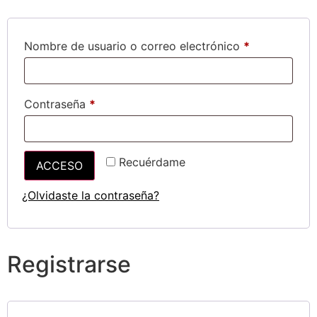
Nombre de usuario o correo electrónico
*
Contraseña
*
Recuérdame
ACCESO
¿Olvidaste la contraseña?
Registrarse