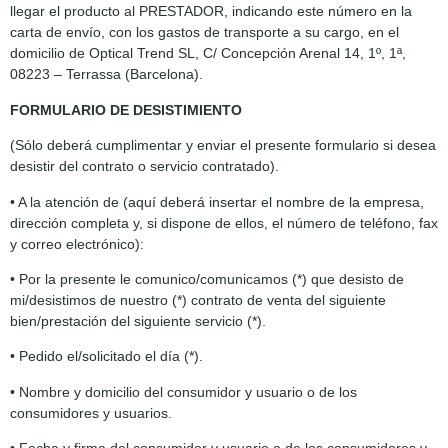
llegar el producto al PRESTADOR, indicando este número en la
carta de envío, con los gastos de transporte a su cargo, en el
domicilio de Optical Trend SL, C/ Concepción Arenal 14, 1º, 1ª,
08223 – Terrassa (Barcelona).
FORMULARIO DE DESISTIMIENTO
(Sólo deberá cumplimentar y enviar el presente formulario si desea
desistir del contrato o servicio contratado).
• A la atención de (aquí deberá insertar el nombre de la empresa,
dirección completa y, si dispone de ellos, el número de teléfono, fax
y correo electrónico):
• Por la presente le comunico/comunicamos (*) que desisto de
mi/desistimos de nuestro (*) contrato de venta del siguiente
bien/prestación del siguiente servicio (*).
• Pedido el/solicitado el día (*).
• Nombre y domicilio del consumidor y usuario o de los
consumidores y usuarios.