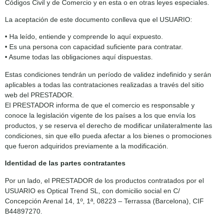
Códigos Civil y de Comercio y en esta o en otras leyes especiales.
La aceptación de este documento conlleva que el USUARIO:
• Ha leído, entiende y comprende lo aquí expuesto.
• Es una persona con capacidad suficiente para contratar.
• Asume todas las obligaciones aquí dispuestas.
Estas condiciones tendrán un período de validez indefinido y serán
aplicables a todas las contrataciones realizadas a través del sitio
web del PRESTADOR.
El PRESTADOR informa de que el comercio es responsable y
conoce la legislación vigente de los países a los que envía los
productos, y se reserva el derecho de modificar unilateralmente las
condiciones, sin que ello pueda afectar a los bienes o promociones
que fueron adquiridos previamente a la modificación.
Identidad de las partes contratantes
Por un lado, el PRESTADOR de los productos contratados por el
USUARIO es Optical Trend SL, con domicilio social en C/
Concepción Arenal 14, 1º, 1ª, 08223 – Terrassa (Barcelona), CIF
B44897270.