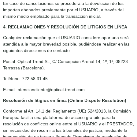
En caso de cancelaciones se procederá a la devolución de los
importes abonados previamente por el USUARIO, a través del
mismo medio empleado para la transacción inicial.
4. RECLAMACIONES Y RESOLUCIÓN DE LITIGIOS EN LÍNEA
Cualquier reclamación que el USUARIO considere oportuna será
atendida a la mayor brevedad posible, pudiéndose realizar en las
siguientes direcciones de contacto:
Postal: Optical Trend SL, C/ Concepción Arenal 14, 1º, 1ª, 08223 –
Terrassa (Barcelona).
Teléfono: 722 58 31 45
E-mail: atencioncliente@optical-trend.com
Resolución de litigios en línea (Online Dispute Resolution)
Conforme al Art. 14.1 del Reglamento (UE) 524/2013, la Comisión
Europea facilita una plataforma de acceso gratuito para la
resolución de conflictos online entre el USUARIO y el PRESTADOR,
sin necesidad de recurrir a los tribunales de justicia, mediante la
intervención de un tercero, llamado Organismo de resolución de