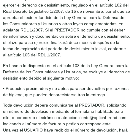
ejercer el derecho de desistimiento, regulado en el artículo 102 del
Real Decreto Legislativo 1/2007, de 16 de noviembre, por el que se
aprueba el texto refundido de la Ley General para la Defensa de
los Consumidores y Usuarios y otras leyes complementarias, en
adelante RDL 1/2007. Si el PRESTADOR no cumple con el deber
de información y documentación sobre el derecho de desistimiento,
el plazo para su ejercicio finalizará doce meses después de la
fecha de expiración del período de desistimiento inicial, conforme
al artículo 105 del RDL 1/2007.
En base a lo dispuesto en el artículo 103 de la Ley General para la
Defensa de los Consumidores y Usuarios, se excluye el derecho de
desistimiento debido al siguiente motivo:
• Productos precintados y no aptos para ser devueltos por razones
de higiene, que pueden desprecintarse tras la entrega.
Toda devolución deberá comunicarse al PRESTADOR, solicitando
un número de devolución mediante el formulario habilitado para
ello, o por correo electrónico a atencioncliente@optical-trend.com
indicando el número de factura o pedido correspondiente.
Una vez el USUARIO haya recibido el número de devolución, hará