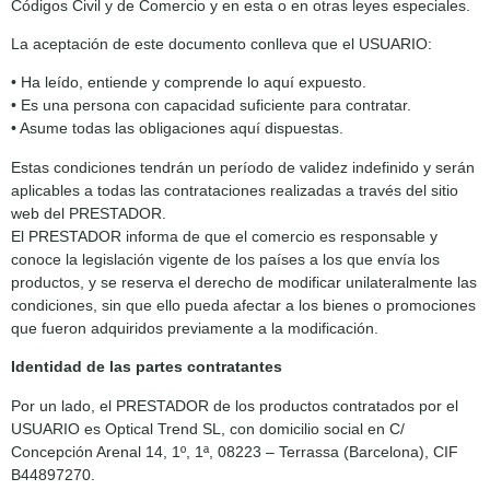
Códigos Civil y de Comercio y en esta o en otras leyes especiales.
La aceptación de este documento conlleva que el USUARIO:
• Ha leído, entiende y comprende lo aquí expuesto.
• Es una persona con capacidad suficiente para contratar.
• Asume todas las obligaciones aquí dispuestas.
Estas condiciones tendrán un período de validez indefinido y serán
aplicables a todas las contrataciones realizadas a través del sitio
web del PRESTADOR.
El PRESTADOR informa de que el comercio es responsable y
conoce la legislación vigente de los países a los que envía los
productos, y se reserva el derecho de modificar unilateralmente las
condiciones, sin que ello pueda afectar a los bienes o promociones
que fueron adquiridos previamente a la modificación.
Identidad de las partes contratantes
Por un lado, el PRESTADOR de los productos contratados por el
USUARIO es Optical Trend SL, con domicilio social en C/
Concepción Arenal 14, 1º, 1ª, 08223 – Terrassa (Barcelona), CIF
B44897270.