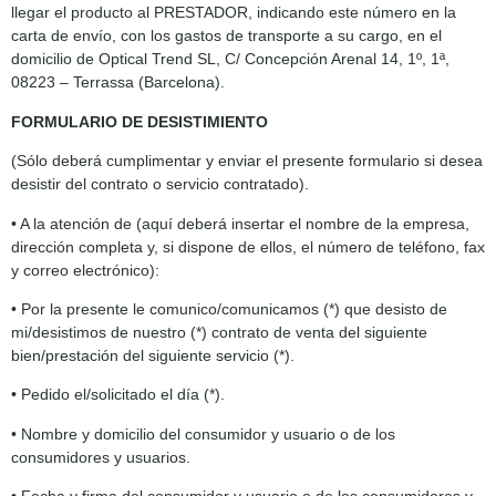
llegar el producto al PRESTADOR, indicando este número en la
carta de envío, con los gastos de transporte a su cargo, en el
domicilio de Optical Trend SL, C/ Concepción Arenal 14, 1º, 1ª,
08223 – Terrassa (Barcelona).
FORMULARIO DE DESISTIMIENTO
(Sólo deberá cumplimentar y enviar el presente formulario si desea
desistir del contrato o servicio contratado).
• A la atención de (aquí deberá insertar el nombre de la empresa,
dirección completa y, si dispone de ellos, el número de teléfono, fax
y correo electrónico):
• Por la presente le comunico/comunicamos (*) que desisto de
mi/desistimos de nuestro (*) contrato de venta del siguiente
bien/prestación del siguiente servicio (*).
• Pedido el/solicitado el día (*).
• Nombre y domicilio del consumidor y usuario o de los
consumidores y usuarios.