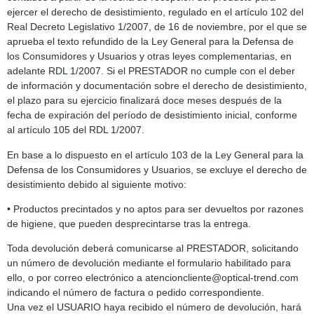
ejercer el derecho de desistimiento, regulado en el artículo 102 del
Real Decreto Legislativo 1/2007, de 16 de noviembre, por el que se
aprueba el texto refundido de la Ley General para la Defensa de
los Consumidores y Usuarios y otras leyes complementarias, en
adelante RDL 1/2007. Si el PRESTADOR no cumple con el deber
de información y documentación sobre el derecho de desistimiento,
el plazo para su ejercicio finalizará doce meses después de la
fecha de expiración del período de desistimiento inicial, conforme
al artículo 105 del RDL 1/2007.
En base a lo dispuesto en el artículo 103 de la Ley General para la
Defensa de los Consumidores y Usuarios, se excluye el derecho de
desistimiento debido al siguiente motivo:
• Productos precintados y no aptos para ser devueltos por razones
de higiene, que pueden desprecintarse tras la entrega.
Toda devolución deberá comunicarse al PRESTADOR, solicitando
un número de devolución mediante el formulario habilitado para
ello, o por correo electrónico a atencioncliente@optical-trend.com
indicando el número de factura o pedido correspondiente.
Una vez el USUARIO haya recibido el número de devolución, hará