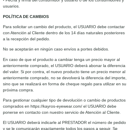
• Fecha y firma del consumidor y usuario o de los consumidores y
usuarios.
POLÍTICA DE CAMBIOS
Para solicitar un cambio del producto, el USUARIO debe contactar
con Atención al Cliente dentro de los 14 días naturales posteriores
a la recepción del pedido.
No se aceptarán en ningún caso envíos a portes debidos.
En caso de que el producto a cambiar tenga un precio mayor al
anteriormente comprado, el USUARIO deberá abonar la diferencia
del valor. Si por contra, el nuevo producto tiene un precio menor al
anteriormente comprado, no se devolverá la diferencia del importe,
sino que se realizará en forma de cheque regalo para utilizar en su
próxima compra.
Para gestionar cualquier tipo de devolución o cambio de productos
comprados en https://kayros-eyewear.com/ el USUARIO debe
ponerse en contacto con nuestro servicio de Atención al Cliente.
El USUARIO deberá indicarle al PRESTADOR el número de pedido
y se le comunicarán exactamente todos los pasos a seguir. Se