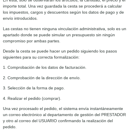
En esta, solo se observarán los artículos, la cantidad, el precio y el
importe total. Una vez guardada la cesta se procederá a calcular
los impuestos, cargos y descuentos según los datos de pago y de
envío introducidos.
Las cestas no tienen ninguna vinculación administrativa, solo es un
apartado donde se puede simular un presupuesto sin ningún
compromiso por ambas partes.
Desde la cesta se puede hacer un pedido siguiendo los pasos
siguientes para su correcta formalización:
1. Comprobación de los datos de facturación.
2. Comprobación de la dirección de envío.
3. Selección de la forma de pago.
4. Realizar el pedido (comprar).
Una vez procesado el pedido, el sistema envía instantáneamente
un correo electrónico al departamento de gestión del PRESTADOR
y otro al correo del USUARIO confirmando la realización del
pedido.