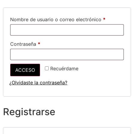
Nombre de usuario o correo electrónico
*
Contraseña
*
Recuérdame
ACCESO
¿Olvidaste la contraseña?
Registrarse