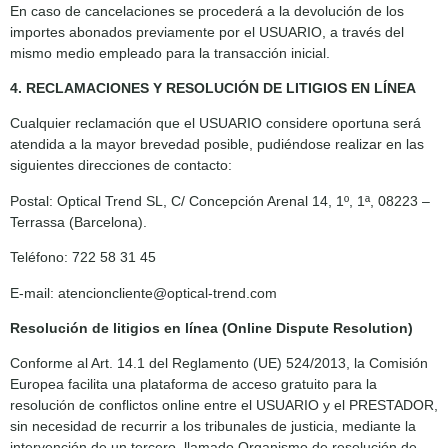
En caso de cancelaciones se procederá a la devolución de los
importes abonados previamente por el USUARIO, a través del
mismo medio empleado para la transacción inicial.
4. RECLAMACIONES Y RESOLUCIÓN DE LITIGIOS EN LÍNEA
Cualquier reclamación que el USUARIO considere oportuna será
atendida a la mayor brevedad posible, pudiéndose realizar en las
siguientes direcciones de contacto:
Postal: Optical Trend SL, C/ Concepción Arenal 14, 1º, 1ª, 08223 –
Terrassa (Barcelona).
Teléfono: 722 58 31 45
E-mail: atencioncliente@optical-trend.com
Resolución de litigios en línea (Online Dispute Resolution)
Conforme al Art. 14.1 del Reglamento (UE) 524/2013, la Comisión
Europea facilita una plataforma de acceso gratuito para la
resolución de conflictos online entre el USUARIO y el PRESTADOR,
sin necesidad de recurrir a los tribunales de justicia, mediante la
intervención de un tercero, llamado Organismo de resolución de