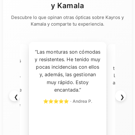
y Kamala
Descubre lo que opinan otras ópticas sobre Kayros y
Kamala y comparte tu experiencia.
“Las monturas son cómodas
ía dudas,
“Una 
y resistentes. He tenido muy
ecibir las
decisi
pocas incidencias con ellos
almente
tomado pa
y, además, las gestionan
a calidad.
Las gafas
muy rápido. Estoy
s son
aceptación
encantada.”
rvicio fue
y el so
❮
❯
n todo
rápi
⭐⭐⭐⭐⭐ · Andrea P.
ercial de
⭐⭐⭐⭐⭐
cional y
o con su