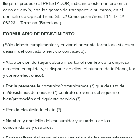
llegar el producto al PRESTADOR, indicando este número en la
carta de envío, con los gastos de transporte a su cargo, en el
domicilio de Optical Trend SL, C/ Concepción Arenal 14, 1º, 1ª,
08223 – Terrassa (Barcelona).
FORMULARIO DE DESISTIMIENTO
(Sólo deberá cumplimentar y enviar el presente formulario si desea
desistir del contrato o servicio contratado).
• A la atención de (aquí deberá insertar el nombre de la empresa,
dirección completa y, si dispone de ellos, el número de teléfono, fax
y correo electrónico):
• Por la presente le comunico/comunicamos (*) que desisto de
mi/desistimos de nuestro (*) contrato de venta del siguiente
bien/prestación del siguiente servicio (*).
• Pedido el/solicitado el día (*).
• Nombre y domicilio del consumidor y usuario o de los
consumidores y usuarios.