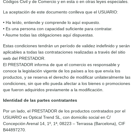
Códigos Civil y de Comercio y en esta o en otras leyes especiales.
La aceptación de este documento conlleva que el USUARIO:
• Ha leído, entiende y comprende lo aquí expuesto.
• Es una persona con capacidad suficiente para contratar.
• Asume todas las obligaciones aquí dispuestas.
Estas condiciones tendrán un período de validez indefinido y serán
aplicables a todas las contrataciones realizadas a través del sitio
web del PRESTADOR.
El PRESTADOR informa de que el comercio es responsable y
conoce la legislación vigente de los países a los que envía los
productos, y se reserva el derecho de modificar unilateralmente las
condiciones, sin que ello pueda afectar a los bienes o promociones
que fueron adquiridos previamente a la modificación.
Identidad de las partes contratantes
Por un lado, el PRESTADOR de los productos contratados por el
USUARIO es Optical Trend SL, con domicilio social en C/
Concepción Arenal 14, 1º, 1ª, 08223 – Terrassa (Barcelona), CIF
B44897270.