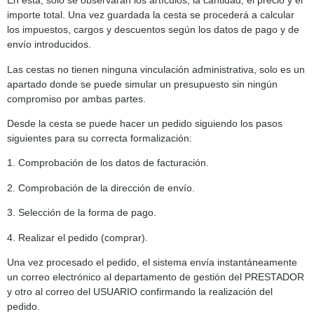
En esta, solo se observarán los artículos, la cantidad, el precio y el
importe total. Una vez guardada la cesta se procederá a calcular
los impuestos, cargos y descuentos según los datos de pago y de
envío introducidos.
Las cestas no tienen ninguna vinculación administrativa, solo es un
apartado donde se puede simular un presupuesto sin ningún
compromiso por ambas partes.
Desde la cesta se puede hacer un pedido siguiendo los pasos
siguientes para su correcta formalización:
1. Comprobación de los datos de facturación.
2. Comprobación de la dirección de envío.
3. Selección de la forma de pago.
4. Realizar el pedido (comprar).
Una vez procesado el pedido, el sistema envía instantáneamente
un correo electrónico al departamento de gestión del PRESTADOR
y otro al correo del USUARIO confirmando la realización del
pedido.