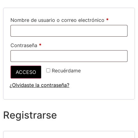
Nombre de usuario o correo electrónico
*
Contraseña
*
Recuérdame
ACCESO
¿Olvidaste la contraseña?
Registrarse