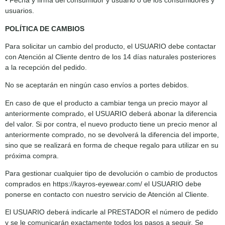
• Fecha y firma del consumidor y usuario o de los consumidores y
usuarios.
POLÍTICA DE CAMBIOS
Para solicitar un cambio del producto, el USUARIO debe contactar
con Atención al Cliente dentro de los 14 días naturales posteriores
a la recepción del pedido.
No se aceptarán en ningún caso envíos a portes debidos.
En caso de que el producto a cambiar tenga un precio mayor al
anteriormente comprado, el USUARIO deberá abonar la diferencia
del valor. Si por contra, el nuevo producto tiene un precio menor al
anteriormente comprado, no se devolverá la diferencia del importe,
sino que se realizará en forma de cheque regalo para utilizar en su
próxima compra.
Para gestionar cualquier tipo de devolución o cambio de productos
comprados en https://kayros-eyewear.com/ el USUARIO debe
ponerse en contacto con nuestro servicio de Atención al Cliente.
El USUARIO deberá indicarle al PRESTADOR el número de pedido
y se le comunicarán exactamente todos los pasos a seguir. Se