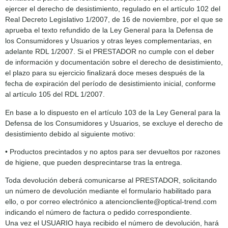
ejercer el derecho de desistimiento, regulado en el artículo 102 del
Real Decreto Legislativo 1/2007, de 16 de noviembre, por el que se
aprueba el texto refundido de la Ley General para la Defensa de
los Consumidores y Usuarios y otras leyes complementarias, en
adelante RDL 1/2007. Si el PRESTADOR no cumple con el deber
de información y documentación sobre el derecho de desistimiento,
el plazo para su ejercicio finalizará doce meses después de la
fecha de expiración del período de desistimiento inicial, conforme
al artículo 105 del RDL 1/2007.
En base a lo dispuesto en el artículo 103 de la Ley General para la
Defensa de los Consumidores y Usuarios, se excluye el derecho de
desistimiento debido al siguiente motivo:
• Productos precintados y no aptos para ser devueltos por razones
de higiene, que pueden desprecintarse tras la entrega.
Toda devolución deberá comunicarse al PRESTADOR, solicitando
un número de devolución mediante el formulario habilitado para
ello, o por correo electrónico a atencioncliente@optical-trend.com
indicando el número de factura o pedido correspondiente.
Una vez el USUARIO haya recibido el número de devolución, hará