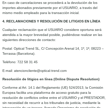
En caso de cancelaciones se procederá a la devolución de los
importes abonados previamente por el USUARIO, a través del
mismo medio empleado para la transacción inicial.
4. RECLAMACIONES Y RESOLUCIÓN DE LITIGIOS EN LÍNEA
Cualquier reclamación que el USUARIO considere oportuna será
atendida a la mayor brevedad posible, pudiéndose realizar en las
siguientes direcciones de contacto:
Postal: Optical Trend SL, C/ Concepción Arenal 14, 1º, 1ª, 08223 –
Terrassa (Barcelona).
Teléfono: 722 58 31 45
E-mail: atencioncliente@optical-trend.com
Resolución de litigios en línea (Online Dispute Resolution)
Conforme al Art. 14.1 del Reglamento (UE) 524/2013, la Comisión
Europea facilita una plataforma de acceso gratuito para la
resolución de conflictos online entre el USUARIO y el PRESTADOR,
sin necesidad de recurrir a los tribunales de justicia, mediante la
intervención de un tercero, llamado Organismo de resolución de