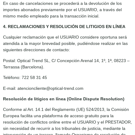
En caso de cancelaciones se procederá a la devolución de los
importes abonados previamente por el USUARIO, a través del
mismo medio empleado para la transacción inicial.
4. RECLAMACIONES Y RESOLUCIÓN DE LITIGIOS EN LÍNEA
Cualquier reclamación que el USUARIO considere oportuna será
atendida a la mayor brevedad posible, pudiéndose realizar en las
siguientes direcciones de contacto:
Postal: Optical Trend SL, C/ Concepción Arenal 14, 1º, 1ª, 08223 –
Terrassa (Barcelona).
Teléfono: 722 58 31 45
E-mail: atencioncliente@optical-trend.com
Resolución de litigios en línea (Online Dispute Resolution)
Conforme al Art. 14.1 del Reglamento (UE) 524/2013, la Comisión
Europea facilita una plataforma de acceso gratuito para la
resolución de conflictos online entre el USUARIO y el PRESTADOR,
sin necesidad de recurrir a los tribunales de justicia, mediante la
intervención de un tercero, llamado Organismo de resolución de