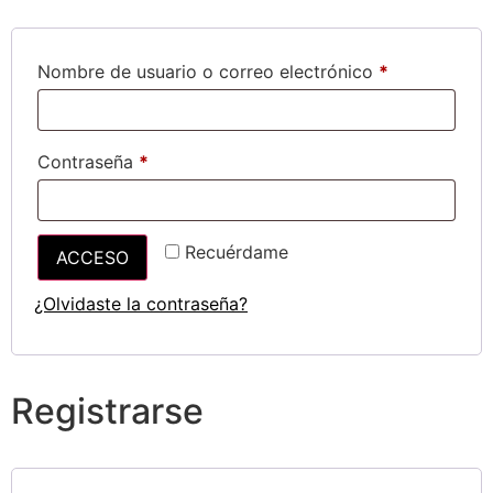
Nombre de usuario o correo electrónico
*
Contraseña
*
Recuérdame
ACCESO
¿Olvidaste la contraseña?
Registrarse