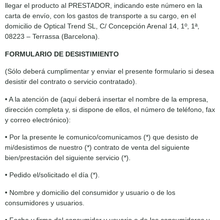
llegar el producto al PRESTADOR, indicando este número en la
carta de envío, con los gastos de transporte a su cargo, en el
domicilio de Optical Trend SL, C/ Concepción Arenal 14, 1º, 1ª,
08223 – Terrassa (Barcelona).
FORMULARIO DE DESISTIMIENTO
(Sólo deberá cumplimentar y enviar el presente formulario si desea
desistir del contrato o servicio contratado).
• A la atención de (aquí deberá insertar el nombre de la empresa,
dirección completa y, si dispone de ellos, el número de teléfono, fax
y correo electrónico):
• Por la presente le comunico/comunicamos (*) que desisto de
mi/desistimos de nuestro (*) contrato de venta del siguiente
bien/prestación del siguiente servicio (*).
• Pedido el/solicitado el día (*).
• Nombre y domicilio del consumidor y usuario o de los
consumidores y usuarios.