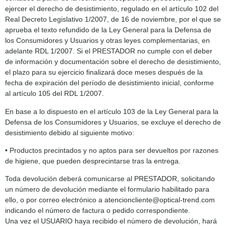
ejercer el derecho de desistimiento, regulado en el artículo 102 del
Real Decreto Legislativo 1/2007, de 16 de noviembre, por el que se
aprueba el texto refundido de la Ley General para la Defensa de
los Consumidores y Usuarios y otras leyes complementarias, en
adelante RDL 1/2007. Si el PRESTADOR no cumple con el deber
de información y documentación sobre el derecho de desistimiento,
el plazo para su ejercicio finalizará doce meses después de la
fecha de expiración del período de desistimiento inicial, conforme
al artículo 105 del RDL 1/2007.
En base a lo dispuesto en el artículo 103 de la Ley General para la
Defensa de los Consumidores y Usuarios, se excluye el derecho de
desistimiento debido al siguiente motivo:
• Productos precintados y no aptos para ser devueltos por razones
de higiene, que pueden desprecintarse tras la entrega.
Toda devolución deberá comunicarse al PRESTADOR, solicitando
un número de devolución mediante el formulario habilitado para
ello, o por correo electrónico a atencioncliente@optical-trend.com
indicando el número de factura o pedido correspondiente.
Una vez el USUARIO haya recibido el número de devolución, hará