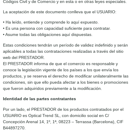
Códigos Civil y de Comercio y en esta o en otras leyes especiales.
La aceptación de este documento conlleva que el USUARIO:
• Ha leído, entiende y comprende lo aquí expuesto.
• Es una persona con capacidad suficiente para contratar.
• Asume todas las obligaciones aquí dispuestas.
Estas condiciones tendrán un período de validez indefinido y serán
aplicables a todas las contrataciones realizadas a través del sitio
web del PRESTADOR.
El PRESTADOR informa de que el comercio es responsable y
conoce la legislación vigente de los países a los que envía los
productos, y se reserva el derecho de modificar unilateralmente las
condiciones, sin que ello pueda afectar a los bienes o promociones
que fueron adquiridos previamente a la modificación.
Identidad de las partes contratantes
Por un lado, el PRESTADOR de los productos contratados por el
USUARIO es Optical Trend SL, con domicilio social en C/
Concepción Arenal 14, 1º, 1ª, 08223 – Terrassa (Barcelona), CIF
B44897270.