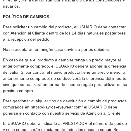
• Fecha y firma del consumidor y usuario o de los consumidores y
usuarios.
POLÍTICA DE CAMBIOS
Para solicitar un cambio del producto, el USUARIO debe contactar
con Atención al Cliente dentro de los 14 días naturales posteriores
a la recepción del pedido.
No se aceptarán en ningún caso envíos a portes debidos.
En caso de que el producto a cambiar tenga un precio mayor al
anteriormente comprado, el USUARIO deberá abonar la diferencia
del valor. Si por contra, el nuevo producto tiene un precio menor al
anteriormente comprado, no se devolverá la diferencia del importe,
sino que se realizará en forma de cheque regalo para utilizar en su
próxima compra.
Para gestionar cualquier tipo de devolución o cambio de productos
comprados en https://kayros-eyewear.com/ el USUARIO debe
ponerse en contacto con nuestro servicio de Atención al Cliente.
El USUARIO deberá indicarle al PRESTADOR el número de pedido
y se le comunicarán exactamente todos los pasos a seguir. Se