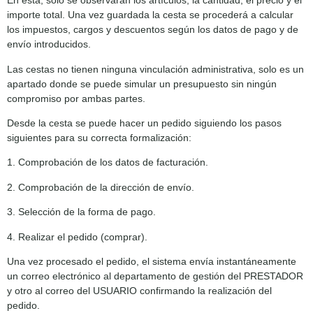
En esta, solo se observarán los artículos, la cantidad, el precio y el
importe total. Una vez guardada la cesta se procederá a calcular
los impuestos, cargos y descuentos según los datos de pago y de
envío introducidos.
Las cestas no tienen ninguna vinculación administrativa, solo es un
apartado donde se puede simular un presupuesto sin ningún
compromiso por ambas partes.
Desde la cesta se puede hacer un pedido siguiendo los pasos
siguientes para su correcta formalización:
1. Comprobación de los datos de facturación.
2. Comprobación de la dirección de envío.
3. Selección de la forma de pago.
4. Realizar el pedido (comprar).
Una vez procesado el pedido, el sistema envía instantáneamente
un correo electrónico al departamento de gestión del PRESTADOR
y otro al correo del USUARIO confirmando la realización del
pedido.